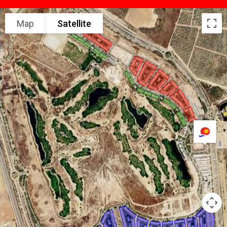
Map
Satellite