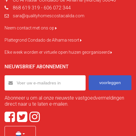
868 619 319 - 606 072 344
sara@qualityhomescostacalida.com
Neem contact met ons op
Plattegrond Condado de Alhama resort
Elke week worden er virtuele open huizen georganiseerd
NIEUWSBRIEF ABONNEMENT
voorleggen
Abonneer u om al onze nieuwste vastgoedvermeldingen
direct naar u te laten e-mailen.