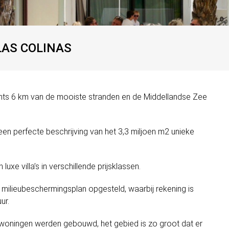
LAS COLINAS
echts 6 km van de mooiste stranden en de Middellandse Zee
 een perfecte beschrijving van het 3,3 miljoen m2 unieke
xe villa’s in verschillende prijsklassen.
 milieubeschermingsplan opgesteld, waarbij rekening is
ur.
 woningen werden gebouwd, het gebied is zo groot dat er