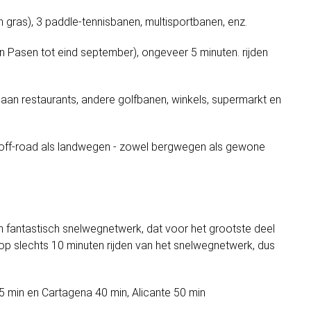
n gras), 3 paddle-tennisbanen, multisportbanen, enz.
Pasen tot eind september), ongeveer 5 minuten. rijden
e aan restaurants, andere golfbanen, winkels, supermarkt en
el off-road als landwegen - zowel bergwegen als gewone
 fantastisch snelwegnetwerk, dat voor het grootste deel
t op slechts 10 minuten rijden van het snelwegnetwerk, dus
45 min en Cartagena 40 min, Alicante 50 min