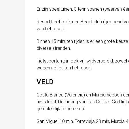
Er zijn speeltuinen, 3 tennisbanen (waarvan éé
Resort heeft ook een Beachclub (geopend van 
van het resort.
Binnen 15 minuten rijden is er een grote keuz
diverse stranden.
Fietssporten zijn ook vrij wijdverspreid, zow
wegen net buiten het resort.
VELD
Costa Blanca (Valencia) en Murcia hebben een
niets kost. De ingang van Las Colinas Golf lig
gemakkelijk te bereiken.
San Miguel 10 min, Torrevieja 20 min, Murcia 