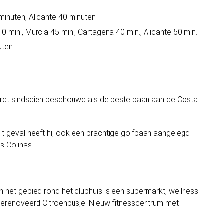
minuten, Alicante 40 minuten
0 min., Murcia 45 min., Cartagena 40 min., Alicante 50 min..
ten.
rdt sindsdien beschouwd als de beste baan aan de Costa
dit geval heeft hij ook een prachtige golfbaan aangelegd
s Colinas
 In het gebied rond het clubhuis is een supermarkt, wellness
gerenoveerd Citroenbusje. Nieuw fitnesscentrum met