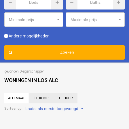
Minimale prijs
Maximale prijs
Andere mogelijkheden
Zoeken
gevonden 0 eigenschappen
WONINGEN IN LOS ALC
ALLEMAAL
TE KOOP
TE HUUR
Laatst als eerste toegevoegd
Sorteer op: