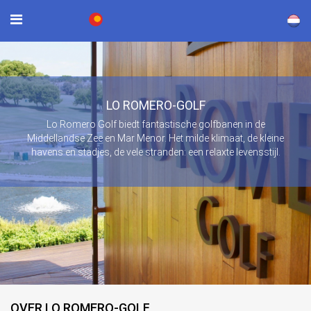
×
LO ROMERO-GOLF
Lo Romero Golf biedt fantastische golfbanen in de
Middellandse Zee en Mar Menor. Het milde klimaat, de kleine
havens en stadjes, de vele stranden: een relaxte levensstijl.
OVER LO ROMERO-GOLF