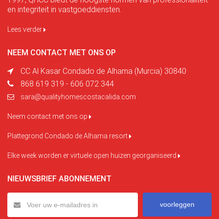
en integriteit in vastgoeddiensten.
Lees verder
NEEM CONTACT MET ONS OP
CC Al Kasar Condado de Alhama (Murcia) 30840
868 619 319 - 606 072 344
sara@qualityhomescostacalida.com
Neem contact met ons op
Plattegrond Condado de Alhama resort
Elke week worden er virtuele open huizen georganiseerd
NIEUWSBRIEF ABONNEMENT
voorleggen