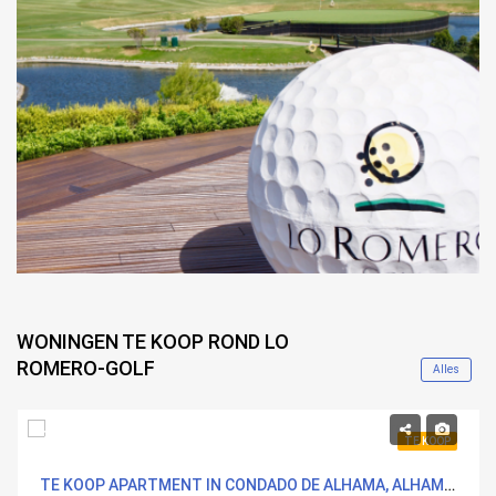
WONINGEN TE KOOP ROND LO
ROMERO-GOLF
Alles
214,425€
TE KOOP
TE KOOP APARTMENT IN CONDADO DE ALHAMA, ALHAMA DE MURCIA MET ZWEMBAD