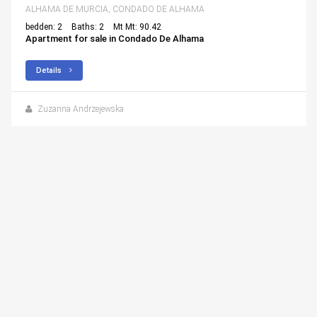
ALHAMA DE MURCIA, CONDADO DE ALHAMA
bedden: 2
Baths: 2
Mt Mt: 90.42
Apartment for sale in Condado De Alhama
Details
Zuzanna Andrzejewska