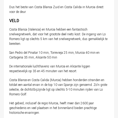
Dus het beste van Costa Blanca Zuid en Costa Calida in Murcia direct
voor de deur.
VELD
Costa Blanca (Valencia) en Murcia hebben een fantastisch
snelwegnetwerk, dat voor het grootste deel niets kost. De ingang van Lo
Romero ligt op slechts 5 km van het snelwegnetwerk, dus gemakkelijk te
bereiken.
San Pedro del Pinatar 10 min, Torrevieja 25 min, Murcia 40 min en
Cartagena 35 min, Alicante 50 min
De internationale luchthavens van Murcia en Alicante liggen
respectievelijk op 35 en 45 minuten van het resort.
Costa Blance en Costa Calida (Murcia) hebben honderden stranden en
totdat een aantal ervan in de top 10 van Spanje zijn genoemd. Zo'n grote
selectie, de dichtstbijzijnde ligt op slechts 5-10 minuten rijden van Lo
Romero Golf.
Het gebied, inclusief de regio Murcia, heeft meer dan 2600 jaar
geschiedenis en veel plaatsen in het binnenland bieden prachtige
historische ervaringen.