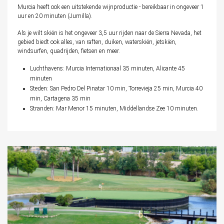
Murcia heeft ook een uitstekende wijnproductie - bereikbaar in ongeveer 1
uur en 20 minuten (Jumilla).
Als je wilt skiën is het ongeveer 3,5 uur rijden naar de Sierra Nevada, het
gebied biedt ook alles, van raften, duiken, waterskiën, jetskiën,
windsurfen, quadrijden, fietsen en meer.
Luchthavens: Murcia Internationaal 35 minuten, Alicante 45
minuten
Steden: San Pedro Del Pinatar 10 min, Torrevieja 25 min, Murcia 40
min, Cartagena 35 min
Stranden: Mar Menor 15 minuten, Middellandse Zee 10 minuten.