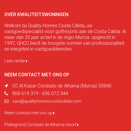
OVER KWALITEITSWONINGEN
Welkom bij Quality Homes Costa Cálida, uw
vastgoedspecialist voor golfresorts aan de Costa Calida. Al
meer dan 20 jaar actief in de regio Murcia. opgericht in
1997, QHCC biedt de hoogste normen van professionaliteit
en integriteit in vastgoeddiensten.
Lees verder
NEEM CONTACT MET ONS OP
CC Al Kasar Condado de Alhama (Murcia) 30840
868 619 319 - 606 072 344
sara@qualityhomescostacalida.com
Neem contact met ons op
Plattegrond Condado de Alhama resort