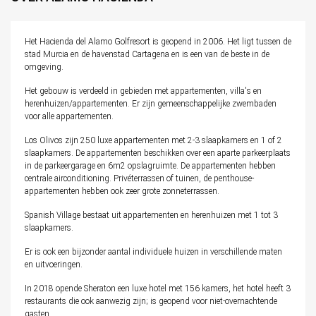
Het Hacienda del Alamo Golfresort is geopend in 2006. Het ligt tussen de
stad Murcia en de havenstad Cartagena en is een van de beste in de
omgeving.
Het gebouw is verdeeld in gebieden met appartementen, villa's en
herenhuizen/appartementen. Er zijn gemeenschappelijke zwembaden
voor alle appartementen.
Los Olivos zijn 250 luxe appartementen met 2-3 slaapkamers en 1 of 2
slaapkamers. De appartementen beschikken over een aparte parkeerplaats
in de parkeergarage en 6m2 opslagruimte. De appartementen hebben
centrale airconditioning. Privéterrassen of tuinen, de penthouse-
appartementen hebben ook zeer grote zonneterrassen.
Spanish Village bestaat uit appartementen en herenhuizen met 1 tot 3
slaapkamers.
Er is ook een bijzonder aantal individuele huizen in verschillende maten
en uitvoeringen.
In 2018 opende Sheraton een luxe hotel met 156 kamers, het hotel heeft 3
restaurants die ook aanwezig zijn; is geopend voor niet-overnachtende
gasten.