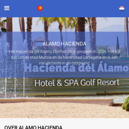
×
ALAMO HACIENDA
Het Hacienda del Alamo Golfresort is geopend in 2006. Het ligt
tussen de stad Murcia en de havenstad Cartagena en is een
van de beste in de omgeving.
OVER ALAMO HACIENDA