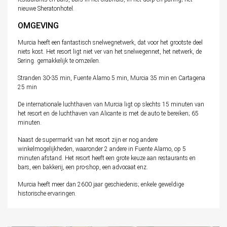
nieuwe Sheratonhotel.
OMGEVING
Murcia heeft een fantastisch snelwegnetwerk, dat voor het grootste deel
niets kost. Het resort ligt niet ver van het snelwegennet, het netwerk, de
Sering. gemakkelijk te omzeilen.
Stranden 30-35 min, Fuente Alamo 5 min, Murcia 35 min en Cartagena
25 min
De internationale luchthaven van Murcia ligt op slechts 15 minuten van
het resort en de luchthaven van Alicante is met de auto te bereiken; 65
minuten.
Naast de supermarkt van het resort zijn er nog andere
winkelmogelijkheden, waaronder 2 andere in Fuente Alamo, op 5
minuten afstand. Het resort heeft een grote keuze aan restaurants en
bars, een bakkerij, een pro-shop, een advocaat enz.
Murcia heeft meer dan 2600 jaar geschiedenis; enkele geweldige
historische ervaringen.