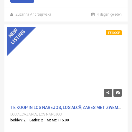
Zuzanna Andrzejewska
4 dagen geleden
TE KOOP
465,000€
TE KOOP IN LOS NAREJOS, LOS ALCÃ¡ZARES MET ZWEMBAD
LOS ALCÁZARES, LOS NAREJOS
bedden: 2
Baths: 2
Mt Mt: 115.00