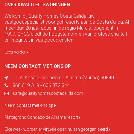
OVER KWALITEITSWONINGEN
Welkom bij Quality Homes Costa Cálida, uw
vastgoedspecialist voor golfresorts aan de Costa Calida. Al
meer dan 20 jaar actief in de regio Murcia. opgericht in
1997, QHCC biedt de hoogste normen van professionaliteit
en integriteit in vastgoeddiensten.
Lees verder
NEEM CONTACT MET ONS OP
CC Al Kasar Condado de Alhama (Murcia) 30840
868 619 319 - 606 072 344
sara@qualityhomescostacalida.com
Neem contact met ons op
Plattegrond Condado de Alhama resort
Elke week worden er virtuele open huizen georganiseerd