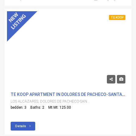
TE KOOP
595,000€
TE KOOP APARTMENT IN DOLORES DE PACHECO-SANTA ROSALÃ­A, LOS ALCÃ¡ZARES MET ZWEMBAD
LOS ALCÁZARES, DOLORES DE PACHECO-SANTA ROSALÍA
bedden: 3
Baths: 2
Mt Mt: 125.00
Details