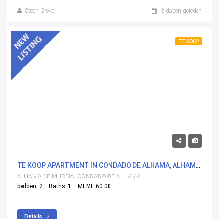
Steen Greve
3 dagen geleden
TE KOOP
119,900€
TE KOOP APARTMENT IN CONDADO DE ALHAMA, ALHAMA DE MURCIA MET ZWEMBAD
ALHAMA DE MURCIA, CONDADO DE ALHAMA
bedden: 2
Baths: 1
Mt Mt: 60.00
Details