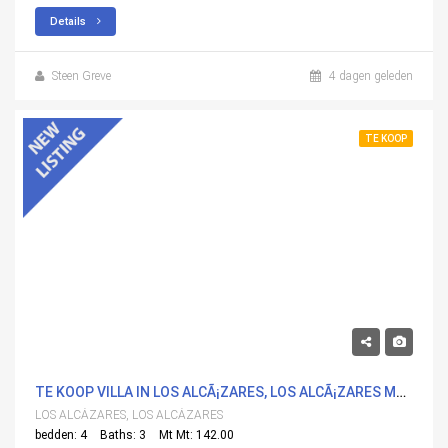
Details
Steen Greve
4 dagen geleden
TE KOOP
669,500€
TE KOOP VILLA IN LOS ALCÃ¡ZARES, LOS ALCÃ¡ZARES MET ZWEMBAD
LOS ALCÁZARES, LOS ALCÁZARES
bedden: 4
Baths: 3
Mt Mt: 142.00