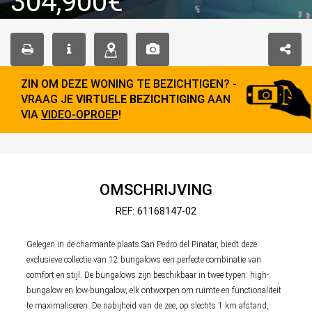
304,900€
ZIN OM DEZE WONING TE BEZICHTIGEN? -
VRAAG JE
VIRTUELE BEZICHTIGING
AAN
VIA
VIDEO-OPROEP
!
OMSCHRIJVING
REF: 61168147-02
Gelegen in de charmante plaats San Pedro del Pinatar, biedt deze
exclusieve collectie van 12 bungalows een perfecte combinatie van
comfort en stijl. De bungalows zijn beschikbaar in twee typen: high-
bungalow en low-bungalow, elk ontworpen om ruimte en functionaliteit
te maximaliseren. De nabijheid van de zee, op slechts 1 km afstand,