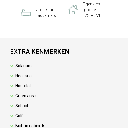
Eigenschap
2 bruikbare
grootte
badkamers
173 Mt Mt
EXTRA KENMERKEN
Solarium
Near sea
Hospital
Green areas
School
Golf
Built-in cabinets