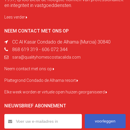
en integriteit in vastgoeddiensten.
Lees verder
NEEM CONTACT MET ONS OP
CC Al Kasar Condado de Alhama (Murcia) 30840
868 619 319 - 606 072 344
sara@qualityhomescostacalida.com
Neem contact met ons op
Plattegrond Condado de Alhama resort
Elke week worden er virtuele open huizen georganiseerd
NIEUWSBRIEF ABONNEMENT
voorleggen