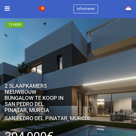
×
Informeren
TE KOOP
2 SLAAPKAMERS
NIEUWBOUW
BUNGALOW TE KOOP IN
SAN PEDRO DEL
PINATAR, MURCIA
SAN PEDRO DEL PINATAR, MURCIA