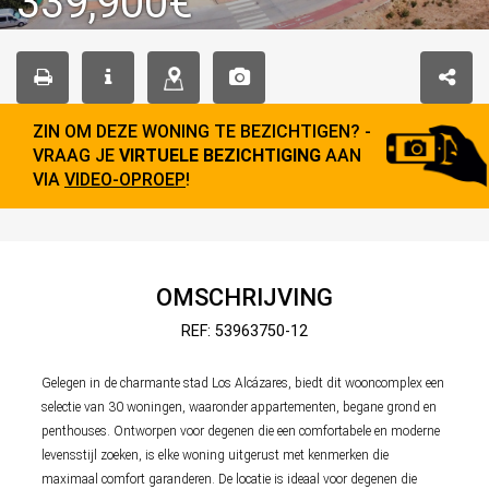
339,900€
ZIN OM DEZE WONING TE BEZICHTIGEN? -
VRAAG JE
VIRTUELE BEZICHTIGING
AAN
VIA
VIDEO-OPROEP
!
OMSCHRIJVING
REF: 53963750-12
Gelegen in de charmante stad Los Alcázares, biedt dit wooncomplex een
selectie van 30 woningen, waaronder appartementen, begane grond en
penthouses. Ontworpen voor degenen die een comfortabele en moderne
levensstijl zoeken, is elke woning uitgerust met kenmerken die
maximaal comfort garanderen. De locatie is ideaal voor degenen die