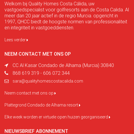
Welkom bij Quality Homes Costa Cálida, uw
vastgoedspecialist voor golfresorts aan de Costa Calida. Al
meer dan 20 jaar actief in de regio Murcia. opgericht in
1997, QHCC biedt de hoogste normen van professionaliteit
en integriteit in vastgoeddiensten.
Lees verder
NEEM CONTACT MET ONS OP
CC Al Kasar Condado de Alhama (Murcia) 30840
868 619 319 - 606 072 344
sara@qualityhomescostacalida.com
Neem contact met ons op
Plattegrond Condado de Alhama resort
Elke week worden er virtuele open huizen georganiseerd
NIEUWSBRIEF ABONNEMENT