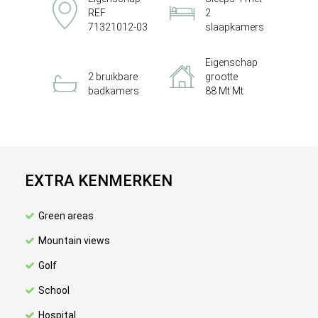
REF
2
71321012-03
slaapkamers
Eigenschap
2 bruikbare
grootte
badkamers
88 Mt Mt
EXTRA KENMERKEN
Green areas
Mountain views
Golf
School
Hospital