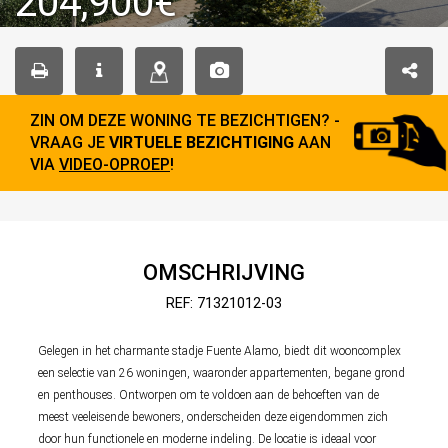
204,900€
ZIN OM DEZE WONING TE BEZICHTIGEN? -
VRAAG JE
VIRTUELE BEZICHTIGING
AAN
VIA
VIDEO-OPROEP
!
OMSCHRIJVING
REF: 71321012-03
Gelegen in het charmante stadje Fuente Alamo, biedt dit wooncomplex
een selectie van 26 woningen, waaronder appartementen, begane grond
en penthouses. Ontworpen om te voldoen aan de behoeften van de
meest veeleisende bewoners, onderscheiden deze eigendommen zich
door hun functionele en moderne indeling. De locatie is ideaal voor