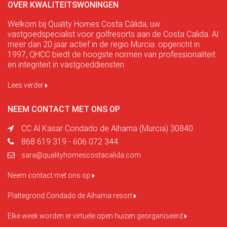
OVER KWALITEITSWONINGEN
Welkom bij Quality Homes Costa Cálida, uw
vastgoedspecialist voor golfresorts aan de Costa Calida. Al
meer dan 20 jaar actief in de regio Murcia. opgericht in
1997, QHCC biedt de hoogste normen van professionaliteit
en integriteit in vastgoeddiensten.
Lees verder
NEEM CONTACT MET ONS OP
CC Al Kasar Condado de Alhama (Murcia) 30840
868 619 319 - 606 072 344
sara@qualityhomescostacalida.com
Neem contact met ons op
Plattegrond Condado de Alhama resort
Elke week worden er virtuele open huizen georganiseerd