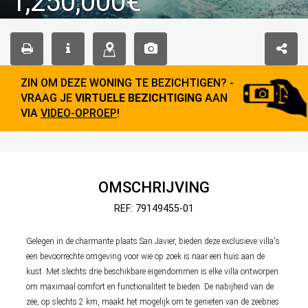
1,250,000€
ZIN OM DEZE WONING TE BEZICHTIGEN? -
VRAAG JE
VIRTUELE BEZICHTIGING
AAN
VIA
VIDEO-OPROEP
!
OMSCHRIJVING
REF: 79149455-01
Gelegen in de charmante plaats San Javier, bieden deze exclusieve villa's
een bevoorrechte omgeving voor wie op zoek is naar een huis aan de
kust. Met slechts drie beschikbare eigendommen is elke villa ontworpen
om maximaal comfort en functionaliteit te bieden. De nabijheid van de
zee, op slechts 2 km, maakt het mogelijk om te genieten van de zeebries