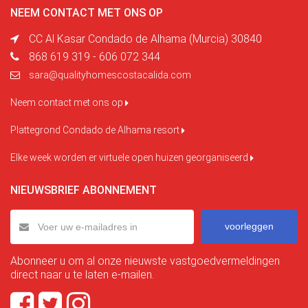
NEEM CONTACT MET ONS OP
CC Al Kasar Condado de Alhama (Murcia) 30840
868 619 319 - 606 072 344
sara@qualityhomescostacalida.com
Neem contact met ons op
Plattegrond Condado de Alhama resort
Elke week worden er virtuele open huizen georganiseerd
NIEUWSBRIEF ABONNEMENT
voorleggen
Abonneer u om al onze nieuwste vastgoedvermeldingen
direct naar u te laten e-mailen.