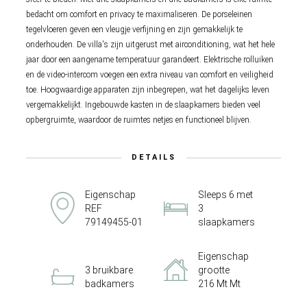
bedacht om comfort en privacy te maximaliseren. De porseleinen
tegelvloeren geven een vleugje verfijning en zijn gemakkelijk te
onderhouden. De villa's zijn uitgerust met airconditioning, wat het hele
jaar door een aangename temperatuur garandeert. Elektrische rolluiken
en de video-intercom voegen een extra niveau van comfort en veiligheid
toe. Hoogwaardige apparaten zijn inbegrepen, wat het dagelijks leven
vergemakkelijkt. Ingebouwde kasten in de slaapkamers bieden veel
opbergruimte, waardoor de ruimtes netjes en functioneel blijven.
DETAILS
Eigenschap
Sleeps 6 met
REF
3
79149455-01
slaapkamers
Eigenschap
3 bruikbare
grootte
badkamers
216 Mt Mt