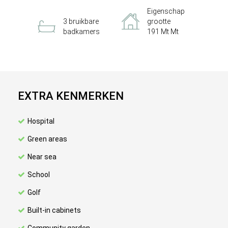
Eigenschap
3 bruikbare
grootte
badkamers
191 Mt Mt
EXTRA KENMERKEN
Hospital
Green areas
Near sea
School
Golf
Built-in cabinets