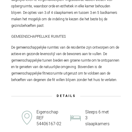
opbergruimte, waardoor orde en esthetiek in elke kamer behouden
blijven. De opties van 3 of 4 slaapkamers en tussen 3 en 5 badkamers
maken het mogelijk om de indeling te kiezen die het beste bij de
gezinsbehoeften past.
GEMEENSCHAPPELIJKE RUIMTES
De gemeenschappelijke ruimtes van de residentie zijn ontworpen om de
actieve en gezonde levensstijl van de bewoners aan te vullen. De
gemeenschappelijke tuinen bieden een groene ruimte om te ontspannen
en te genieten van de natuurlijke omgeving. Bovendien is de
gemeenschappelijke fitnessruimte uitgerust om te voldoen aan de
behoeften van degenen die fit willen blijven zonder het huis te verlaten.
DETAILS
Eigenschap
Sleeps 6 met
REF
3
54406167-02
slaapkamers