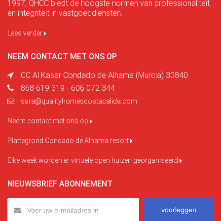
1997, QHCC biedt de hoogste normen van professionaliteit
en integriteit in vastgoeddiensten.
Lees verder
NEEM CONTACT MET ONS OP
CC Al Kasar Condado de Alhama (Murcia) 30840
868 619 319 - 606 072 344
sara@qualityhomescostacalida.com
Neem contact met ons op
Plattegrond Condado de Alhama resort
Elke week worden er virtuele open huizen georganiseerd
NIEUWSBRIEF ABONNEMENT
voorleggen