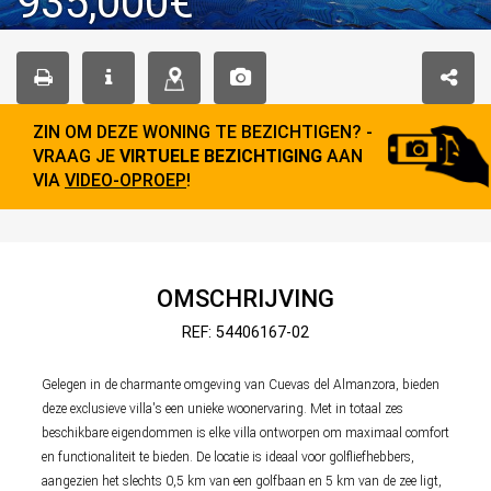
935,000€
ZIN OM DEZE WONING TE BEZICHTIGEN? -
VRAAG JE
VIRTUELE BEZICHTIGING
AAN
VIA
VIDEO-OPROEP
!
OMSCHRIJVING
REF: 54406167-02
Gelegen in de charmante omgeving van Cuevas del Almanzora, bieden
deze exclusieve villa's een unieke woonervaring. Met in totaal zes
beschikbare eigendommen is elke villa ontworpen om maximaal comfort
en functionaliteit te bieden. De locatie is ideaal voor golfliefhebbers,
aangezien het slechts 0,5 km van een golfbaan en 5 km van de zee ligt,