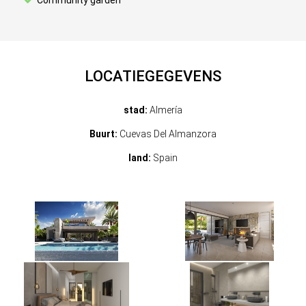
Community garden
LOCATIEGEGEVENS
stad:
Almería
Buurt:
Cuevas Del Almanzora
land:
Spain