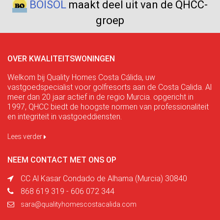
BOISOL
maakt deel uit van de QHCC-
groep
OVER KWALITEITSWONINGEN
Welkom bij Quality Homes Costa Cálida, uw
vastgoedspecialist voor golfresorts aan de Costa Calida. Al
meer dan 20 jaar actief in de regio Murcia. opgericht in
1997, QHCC biedt de hoogste normen van professionaliteit
en integriteit in vastgoeddiensten.
Lees verder
NEEM CONTACT MET ONS OP
CC Al Kasar Condado de Alhama (Murcia) 30840
868 619 319 - 606 072 344
sara@qualityhomescostacalida.com