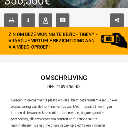
356,500€
ZIN OM DEZE WONING TE BEZICHTIGEN? -
VRAAG JE
VIRTUELE BEZICHTIGING
AAN
VIA
VIDEO-OPROEP
!
OMSCHRIJVING
REF: 41094756-02
Gelegen in de charmante plaats Águilas, biedt deze residentie een unieke
woonervaring aan de frontlinie van de zee. Met in totaal 52 woningen
kunnen de bewoners kiezen uit appartementen, begane grond en
penthouses, elk ontworpen om comfort en functionaliteit te
maximaliseren. De nabijheid van de zee, op slechts een kilometer