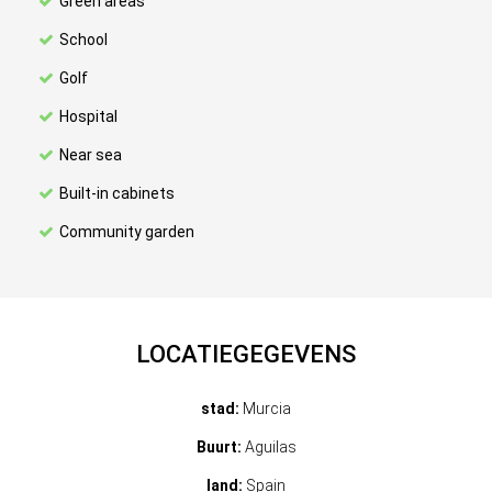
Green areas
School
Golf
Hospital
Near sea
Built-in cabinets
Community garden
LOCATIEGEGEVENS
stad:
Murcia
Buurt:
Aguilas
land:
Spain