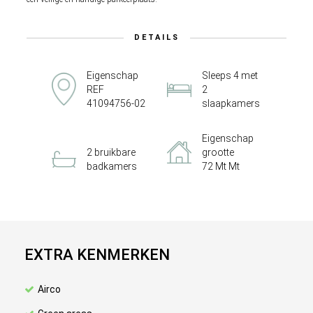
DETAILS
Eigenschap
Sleeps 4 met
REF
2
41094756-02
slaapkamers
Eigenschap
2 bruikbare
grootte
badkamers
72 Mt Mt
EXTRA KENMERKEN
Airco