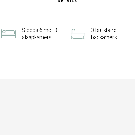
DETAILS
Sleeps 6 met 3
3 bruikbare
slaapkamers
badkamers