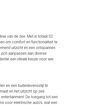
inie van de zee. Met in totaal 52
n om comfort en functionaliteit te
nemend uitzicht en een ontspannen
e zich aanpassen aan diverse
entie een ideale keuze voor wie
en en een buitenlevensstijl te
maat en het uitzicht op zee.
 entertainment. De toegang tot een
ns voor elektrische auto's, wat een