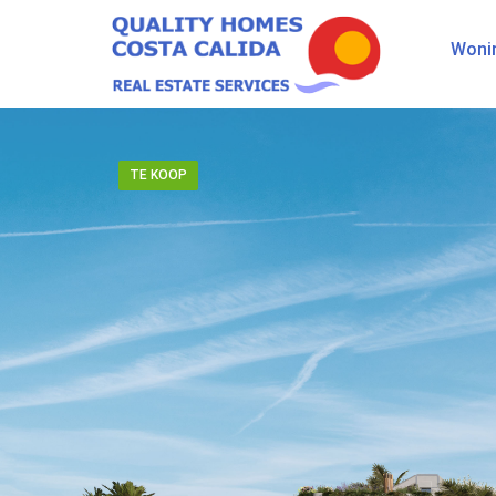
Woni
TE KOOP