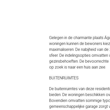
Gelegen in de charmante plaats Águi
woningen kunnen de bewoners kieze
maximaliseren. De nabijheid van de
sfeer. De indelingsopties omvatten
gezinsbehoeften. De bevoorrechte 
op zoek is naar een huis aan zee.
BUITENRUIMTES
De buitenruimtes van deze residentie
bieden. De woningen beschikken over
Bovendien omvatten sommige typolog
gemeenschappelijke garage zorgt voo