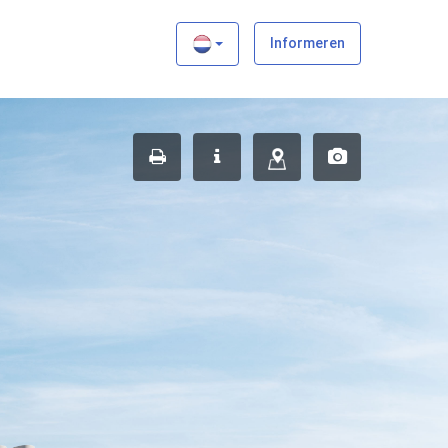
×
Informeren