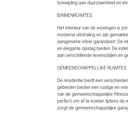
toewijding aan duurzaamheid en inn
BINNENRUIMTES
Het interieur van de woningen is z
moderne uitstraling en zijn gemakkel
aangename sfeer garandeert. De inb
en elegante opslag bieden. De inde
aan verschillende levensstijlen en 
GEMEENSCHAPPELIJKE RUIMTES
De residentie biedt een verscheide
gebieden bieden een rustige en vr
van de gemeenschappelijke fitness
perfect om af te koelen tijdens de 
zorgt de gemeenschappelijke garage