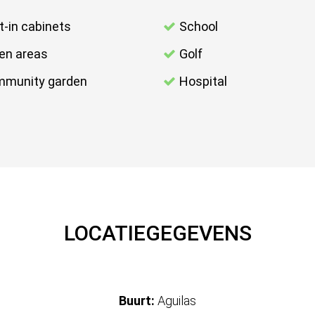
lt-in cabinets
School
en areas
Golf
munity garden
Hospital
LOCATIEGEGEVENS
Buurt:
Aguilas