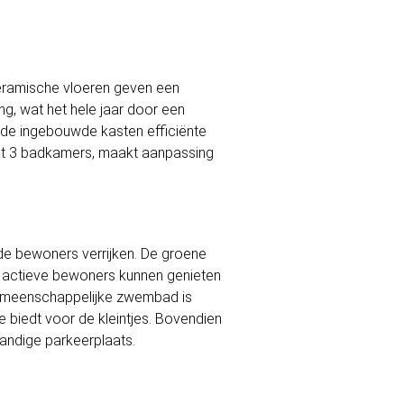
 keramische vloeren geven een
ing, wat het hele jaar door een
 de ingebouwde kasten efficiënte
tot 3 badkamers, maakt aanpassing
de bewoners verrijken. De groene
r actieve bewoners kunnen genieten
 gemeenschappelijke zwembad is
e biedt voor de kleintjes. Bovendien
andige parkeerplaats.