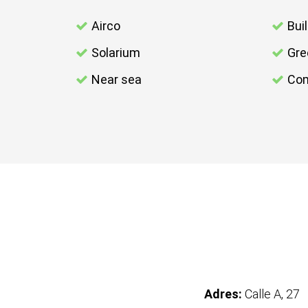
Airco
Bui
Solarium
Gre
Near sea
Com
Adres:
Calle A, 27