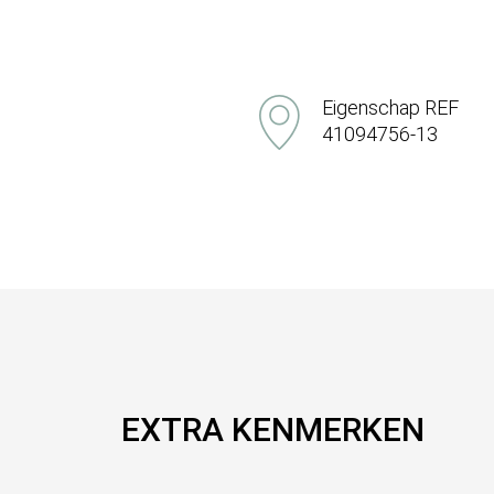
Eigenschap REF
41094756-13
EXTRA KENMERKEN