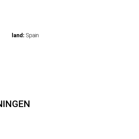
land:
Spain
NINGEN