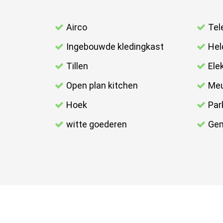
Airco
Tel
Ingebouwde kledingkast
Hel
Tillen
Elek
Open plan kitchen
Meu
Hoek
Par
witte goederen
Gem