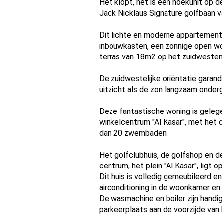
Het klopt, het is een hoekunit op d
Jack Nicklaus Signature golfbaan 
Dit lichte en moderne appartement 
inbouwkasten, een zonnige open wo
terras van 18m2 op het zuidwesten
De zuidwestelijke oriëntatie garand
uitzicht als de zon langzaam onderg
Deze fantastische woning is gelege
winkelcentrum "Al Kasar", met het
dan 20 zwembaden.
Het golfclubhuis, de golfshop en de
centrum, het plein "Al Kasar", ligt 
Dit huis is volledig gemeubileerd en
airconditioning in de woonkamer en
De wasmachine en boiler zijn hand
parkeerplaats aan de voorzijde van 