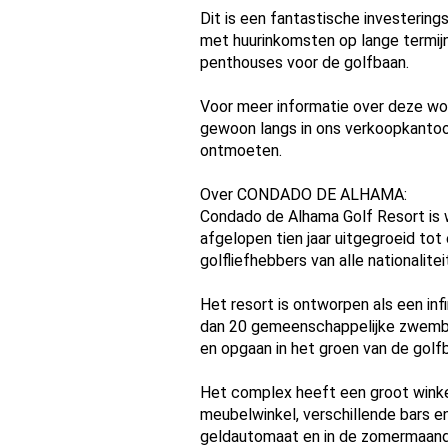
Dit is een fantastische investerings
met huurinkomsten op lange termijn
penthouses voor de golfbaan.
Voor meer informatie over deze wo
gewoon langs in ons verkoopkantoor
ontmoeten.
Over CONDADO DE ALHAMA:
Condado de Alhama Golf Resort is w
afgelopen tien jaar uitgegroeid to
golfliefhebbers van alle nationalitei
Het resort is ontworpen als een in
dan 20 gemeenschappelijke zwembade
en opgaan in het groen van de golf
Het complex heeft een groot winke
meubelwinkel, verschillende bars e
geldautomaat en in de zomermaand