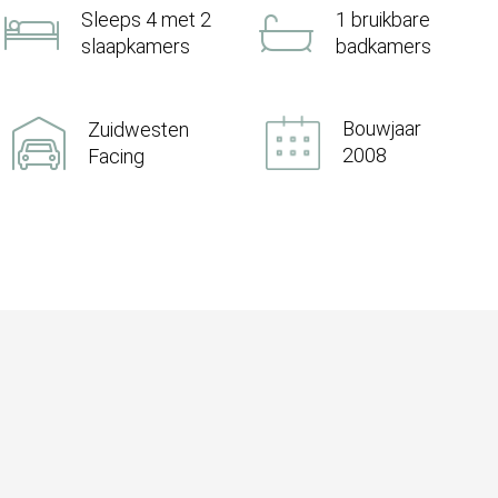
Sleeps 4 met 2
1 bruikbare
slaapkamers
badkamers
Bouwjaar
Zuidwesten
2008
Facing