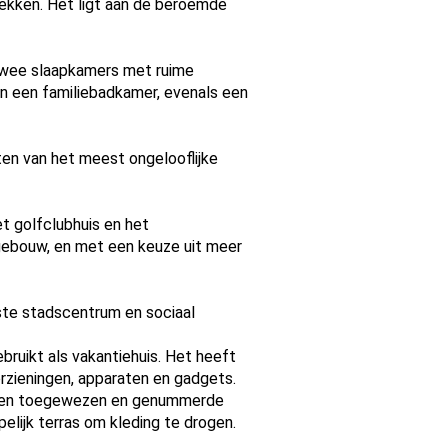
trekken. Het ligt aan de beroemde
t twee slaapkamers met ruime
n een familiebadkamer, evenals een
ten van het meest ongelooflijke
t golfclubhuis en het
 gebouw, en met een keuze uit meer
kste stadscentrum en sociaal
ebruikt als vakantiehuis. Het heeft
rzieningen, apparaten en gadgets.
t. Een toegewezen en genummerde
elijk terras om kleding te drogen.