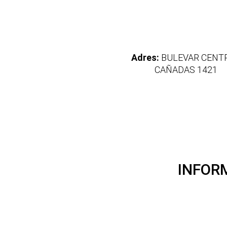
Adres:
BULEVAR CENT
CAÑADAS 1421
INFOR