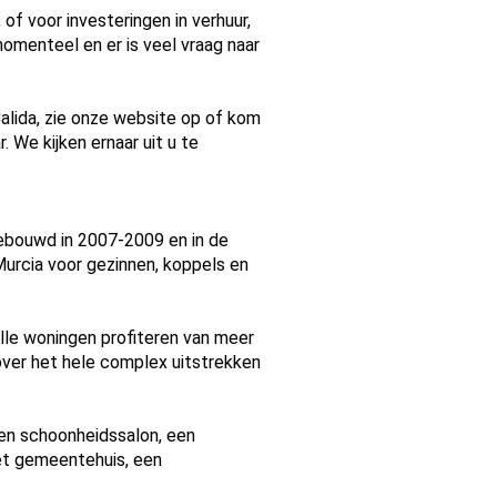
 of voor investeringen in verhuur,
omenteel en er is veel vraag naar
lida, zie onze website op of kom
We kijken ernaar uit u te
Gebouwd in 2007-2009 en in de
Murcia voor gezinnen, koppels en
Alle woningen profiteren van meer
over het hele complex uitstrekken
 en schoonheidssalon, een
het gemeentehuis, een