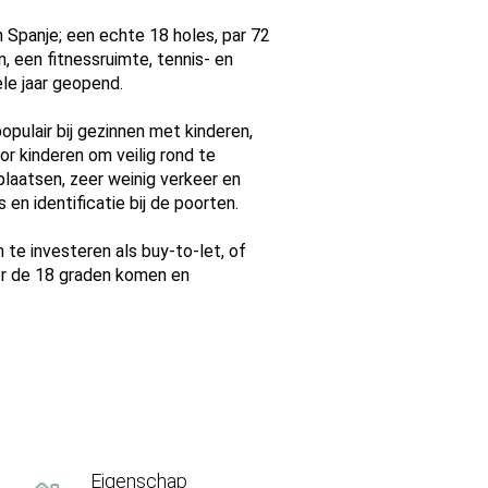
 Spanje; een echte 18 holes, par 72
 een fitnessruimte, tennis- en
le jaar geopend.
opulair bij gezinnen met kinderen,
or kinderen om veilig rond te
aatsen, zeer weinig verkeer en
en identificatie bij de poorten.
 te investeren als buy-to-let, of
er de 18 graden komen en
Eigenschap