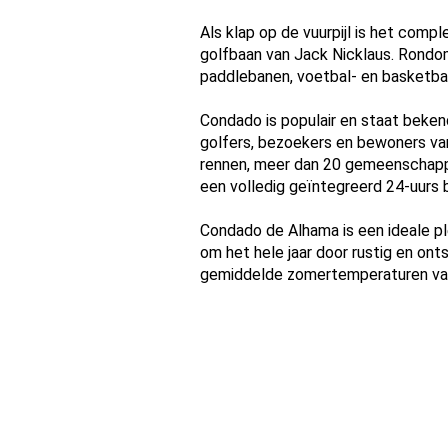
Als klap op de vuurpijl is het com
golfbaan van Jack Nicklaus. Rondom
paddlebanen, voetbal- en basketbal
Condado is populair en staat bekend
golfers, bezoekers en bewoners van 
rennen, meer dan 20 gemeenschappe
een volledig geïntegreerd 24-uurs b
Condado de Alhama is een ideale ple
om het hele jaar door rustig en o
gemiddelde zomertemperaturen van 