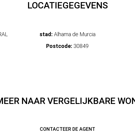
LOCATIEGEGEVENS
RAL
stad:
Alhama de Murcia
Postcode:
30849
MEER NAAR VERGELIJKBARE WO
CONTACTEER DE AGENT