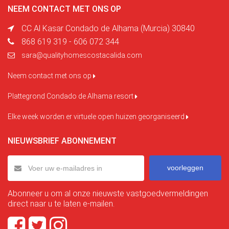
NEEM CONTACT MET ONS OP
CC Al Kasar Condado de Alhama (Murcia) 30840
868 619 319 - 606 072 344
sara@qualityhomescostacalida.com
Neem contact met ons op
Plattegrond Condado de Alhama resort
Elke week worden er virtuele open huizen georganiseerd
NIEUWSBRIEF ABONNEMENT
voorleggen
Abonneer u om al onze nieuwste vastgoedvermeldingen
direct naar u te laten e-mailen.