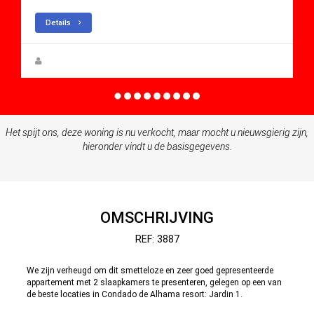
Details
Zuzanna Andrzejewska
Het spijt ons, deze woning is nu verkocht, maar mocht u nieuwsgierig zijn,
hieronder vindt u de basisgegevens.
OMSCHRIJVING
REF: 3887
We zijn verheugd om dit smetteloze en zeer goed gepresenteerde
appartement met 2 slaapkamers te presenteren, gelegen op een van
de beste locaties in Condado de Alhama resort: Jardin 1.