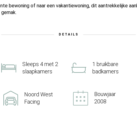
nte bewoning of naar een vakantiewoning, dit aantrekkelijke aan
s gemak.
DETAILS
Sleeps 4 met 2
1 bruikbare
slaapkamers
badkamers
Bouwjaar
Noord West
2008
Facing