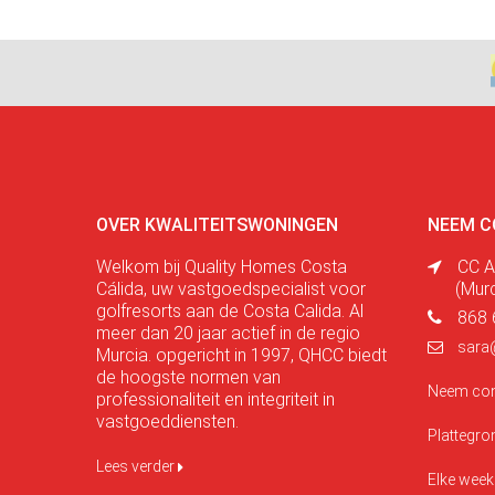
OVER KWALITEITSWONINGEN
NEEM C
Welkom bij Quality Homes Costa
CC A
Cálida, uw vastgoedspecialist voor
(Mur
golfresorts aan de Costa Calida. Al
868 
meer dan 20 jaar actief in de regio
sara
Murcia. opgericht in 1997, QHCC biedt
de hoogste normen van
Neem con
professionaliteit en integriteit in
vastgoeddiensten.
Plattegr
Lees verder
Elke week