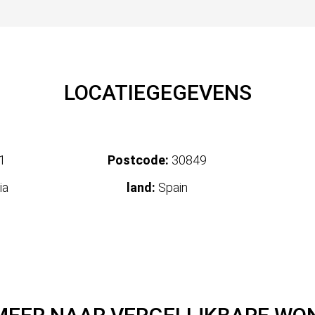
LOCATIEGEGEVENS
1
Postcode:
30849
ia
land:
Spain