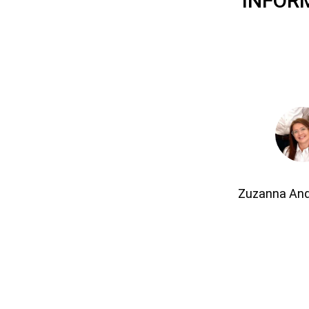
INFOR
Zuzanna An