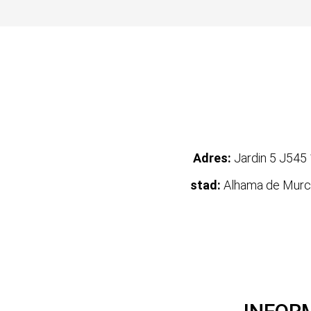
Adres:
Jardin 5 J545 
stad:
Alhama de Murc