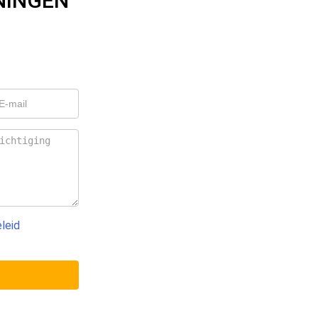
NINGEN
leid