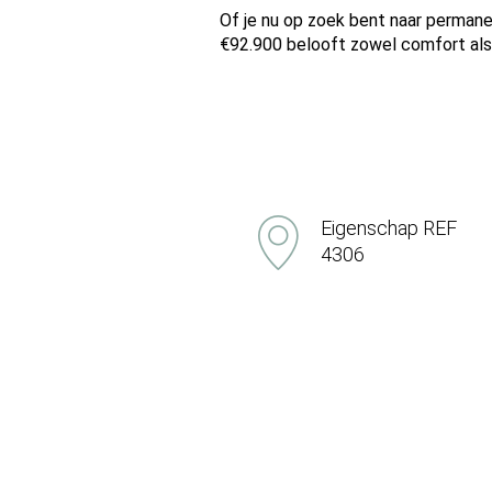
Of je nu op zoek bent naar permane
€92.900 belooft zowel comfort al
Eigenschap REF
4306