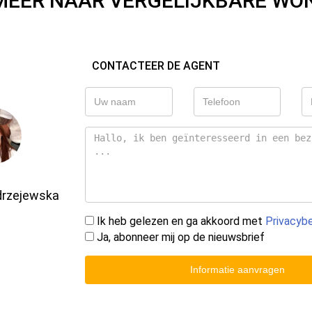
MEER NAAR VERGELIJKBARE WO
CONTACTEER DE AGENT
drzejewska
Ik heb gelezen en ga akkoord met
Privacybe
Ja, abonneer mij op de nieuwsbrief
Informatie aanvragen