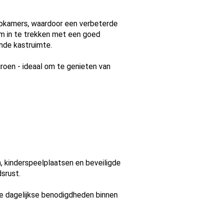
.
apkamers, waardoor een verbeterde
om in te trekken met een goed
nde kastruimte.
roen - ideaal om te genieten van
 kinderspeelplaatsen en beveiligde
srust.
 de dagelijkse benodigdheden binnen