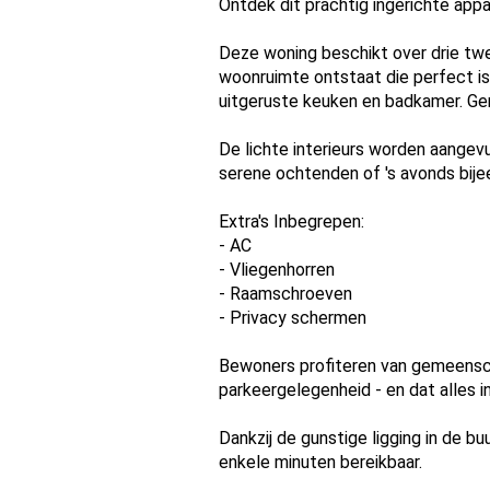
Ontdek dit prachtig ingerichte app
Deze woning beschikt over drie tw
woonruimte ontstaat die perfect is
uitgeruste keuken en badkamer. Gen
De lichte interieurs worden aangev
serene ochtenden of 's avonds bij
Extra's Inbegrepen:
- AC
- Vliegenhorren
- Raamschroeven
- Privacy schermen
Bewoners profiteren van gemeensch
parkeergelegenheid - en dat alles 
Dankzij de gunstige ligging in de 
enkele minuten bereikbaar.