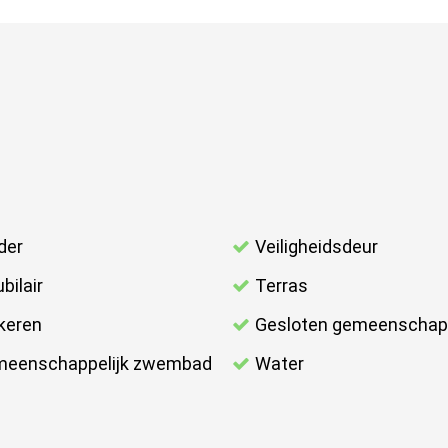
der
Veiligheidsdeur
bilair
Terras
keren
Gesloten gemeenschap
eenschappelijk zwembad
Water