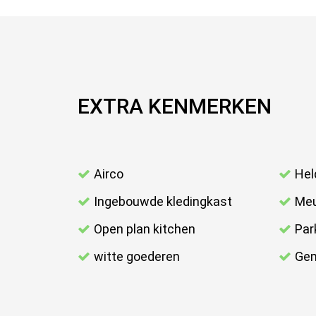
EXTRA KENMERKEN
Airco
Hel
Ingebouwde kledingkast
Meu
Open plan kitchen
Par
witte goederen
Gem