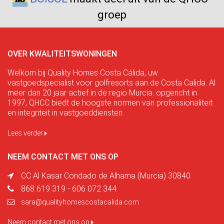
groep
OVER KWALITEITSWONINGEN
Welkom bij Quality Homes Costa Cálida, uw
vastgoedspecialist voor golfresorts aan de Costa Calida. Al
meer dan 20 jaar actief in de regio Murcia. opgericht in
1997, QHCC biedt de hoogste normen van professionaliteit
en integriteit in vastgoeddiensten.
Lees verder
NEEM CONTACT MET ONS OP
CC Al Kasar Condado de Alhama (Murcia) 30840
868 619 319 - 606 072 344
sara@qualityhomescostacalida.com
Neem contact met ons op