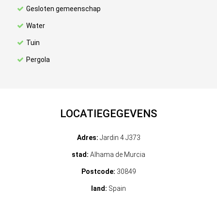
Gesloten gemeenschap
Water
Tuin
Pergola
LOCATIEGEGEVENS
Adres:
Jardin 4 J373
stad:
Alhama de Murcia
Postcode:
30849
land:
Spain