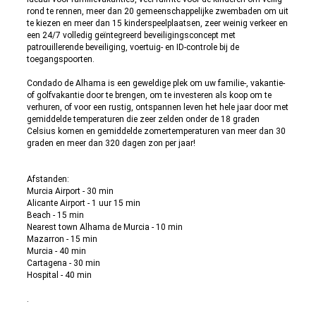
rond te rennen, meer dan 20 gemeenschappelijke zwembaden om uit
te kiezen en meer dan 15 kinderspeelplaatsen, zeer weinig verkeer en
een 24/7 volledig geïntegreerd beveiligingsconcept met
patrouillerende beveiliging, voertuig- en ID-controle bij de
toegangspoorten.
Condado de Alhama is een geweldige plek om uw familie-, vakantie-
of golfvakantie door te brengen, om te investeren als koop om te
verhuren, of voor een rustig, ontspannen leven het hele jaar door met
gemiddelde temperaturen die zeer zelden onder de 18 graden
Celsius komen en gemiddelde zomertemperaturen van meer dan 30
graden en meer dan 320 dagen zon per jaar!
Afstanden:
Murcia Airport - 30 min
Alicante Airport - 1 uur 15 min
Beach - 15 min
Nearest town Alhama de Murcia - 10 min
Mazarron - 15 min
Murcia - 40 min
Cartagena - 30 min
Hospital - 40 min
.