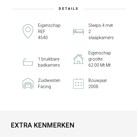
DETAILS
Eigenschap
Sleeps 4 met
REF
2
4540
slaapkamers
Eigenschap
1 bruikbare
grootte
badkamers
62.00 Mt Mt
Zuidwesten
Bouwjaar
Facing
2008
EXTRA KENMERKEN