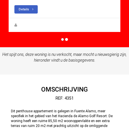
Details
Rupert W. Gehmacher
Het spijt ons, deze woning is nu verkocht, maar mocht u nieuwsgierig zijn,
hieronder vindt u de basisgegevens.
OMSCHRIJVING
REF: 4351
Dit penthouse appartement is gelegen in Fuente Alamo, meer
specifiek in het gebied van het Hacienda de Alamo Golf Resort. De
woning heeft een ruime 85,50 m2 woonoppervlakte en een extra
terras van ruim 20 m2 met prachtig uitzicht op de omliggende