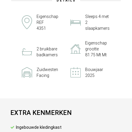
DETAILS
Eigenschap
Sleeps 4 met
REF
2
4351
slaapkamers
Eigenschap
2 bruikbare
grootte
badkamers
81.75 Mt Mt
Zuidwesten
Bouwjaar
Facing
2025
EXTRA KENMERKEN
Ingebouwde kledingkast