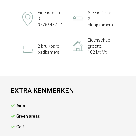
Eigenschap
Sleeps 4 met
REF
2
37756457-01
slaapkamers
Eigenschap
2 bruikbare
grootte
badkamers
102 Mt Mt
EXTRA KENMERKEN
Airco
Green areas
Golf