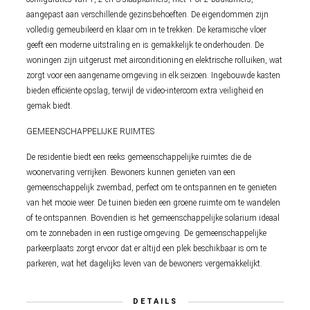
aangepast aan verschillende gezinsbehoeften. De eigendommen zijn
volledig gemeubileerd en klaar om in te trekken. De keramische vloer
geeft een moderne uitstraling en is gemakkelijk te onderhouden. De
woningen zijn uitgerust met airconditioning en elektrische rolluiken, wat
zorgt voor een aangename omgeving in elk seizoen. Ingebouwde kasten
bieden efficiënte opslag, terwijl de video-intercom extra veiligheid en
gemak biedt.
GEMEENSCHAPPELIJKE RUIMTES
De residentie biedt een reeks gemeenschappelijke ruimtes die de
woonervaring verrijken. Bewoners kunnen genieten van een
gemeenschappelijk zwembad, perfect om te ontspannen en te genieten
van het mooie weer. De tuinen bieden een groene ruimte om te wandelen
of te ontspannen. Bovendien is het gemeenschappelijke solarium ideaal
om te zonnebaden in een rustige omgeving. De gemeenschappelijke
parkeerplaats zorgt ervoor dat er altijd een plek beschikbaar is om te
parkeren, wat het dagelijks leven van de bewoners vergemakkelijkt.
DETAILS