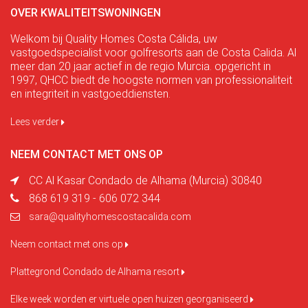
OVER KWALITEITSWONINGEN
Welkom bij Quality Homes Costa Cálida, uw
vastgoedspecialist voor golfresorts aan de Costa Calida. Al
meer dan 20 jaar actief in de regio Murcia. opgericht in
1997, QHCC biedt de hoogste normen van professionaliteit
en integriteit in vastgoeddiensten.
Lees verder
NEEM CONTACT MET ONS OP
CC Al Kasar Condado de Alhama (Murcia) 30840
868 619 319 - 606 072 344
sara@qualityhomescostacalida.com
Neem contact met ons op
Plattegrond Condado de Alhama resort
Elke week worden er virtuele open huizen georganiseerd