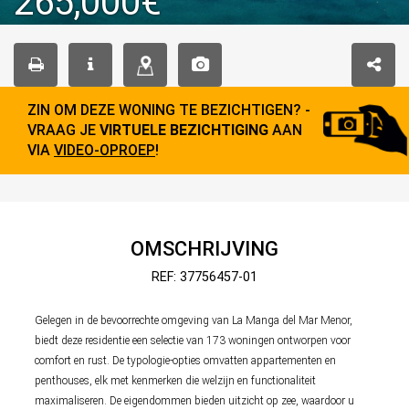
265,000€
ZIN OM DEZE WONING TE BEZICHTIGEN? -
VRAAG JE
VIRTUELE BEZICHTIGING
AAN
VIA
VIDEO-OPROEP
!
OMSCHRIJVING
REF: 37756457-01
Gelegen in de bevoorrechte omgeving van La Manga del Mar Menor,
biedt deze residentie een selectie van 173 woningen ontworpen voor
comfort en rust. De typologie-opties omvatten appartementen en
penthouses, elk met kenmerken die welzijn en functionaliteit
maximaliseren. De eigendommen bieden uitzicht op zee, waardoor u