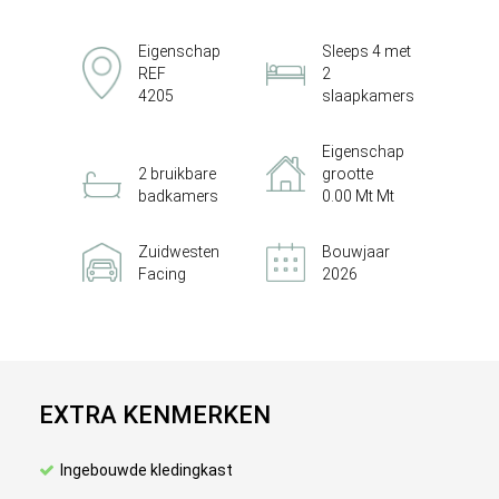
Eigenschap
Sleeps 4 met
REF
2
4205
slaapkamers
Eigenschap
2 bruikbare
grootte
badkamers
0.00 Mt Mt
Zuidwesten
Bouwjaar
Facing
2026
EXTRA KENMERKEN
Ingebouwde kledingkast