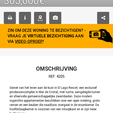
305,000€
ZIN OM DEZE WONING TE BEZICHTIGEN? -
VRAAG JE
VIRTUELE BEZICHTIGING
AAN
VIA
VIDEO-OPROEP
!
OMSCHRIJVING
REF: 4205
Geniet van het leven aan de kust in El Lago Resort, een exclusief
privéwooncomplex in Mar de Cristal, met ruime, aangelegde tuinen
en sfeervolle gemeenschappelijke zwembaden. Deze modern
ingerichte appartementen beschikken over een open indeling, grote
ramen en een keuken die naadloos overgaat in de woonkamer. De
hoofdslaapkamer is voorzien van een inloopkast en er zijn twee