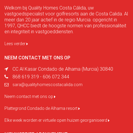
Welkom bij Quality Homes Costa Cálida, uw
vastgoedspecialist voor golfresorts aan de Costa Calida. Al
meer dan 20 jaar actief in de regio Murcia. opgericht in
1997, QHCC biedt de hoogste normen van professionaliteit
en integriteit in vastgoeddiensten.
Lees verder
NEEM CONTACT MET ONS OP
CC Al Kasar Condado de Alhama (Murcia) 30840
868 619 319 - 606 072 344
sara@qualityhomescostacalida.com
Neem contact met ons op
Plattegrond Condado de Alhama resort
Elke week worden er virtuele open huizen georganiseerd