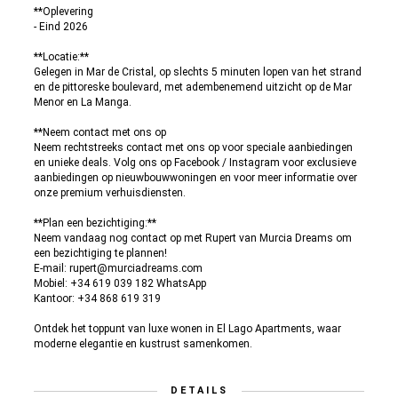
**Oplevering
- Eind 2026
**Locatie:**
Gelegen in Mar de Cristal, op slechts 5 minuten lopen van het strand
en de pittoreske boulevard, met adembenemend uitzicht op de Mar
Menor en La Manga.
**Neem contact met ons op
Neem rechtstreeks contact met ons op voor speciale aanbiedingen
en unieke deals. Volg ons op Facebook / Instagram voor exclusieve
aanbiedingen op nieuwbouwwoningen en voor meer informatie over
onze premium verhuisdiensten.
**Plan een bezichtiging:**
Neem vandaag nog contact op met Rupert van Murcia Dreams om
een bezichtiging te plannen!
E-mail: rupert@murciadreams.com
Mobiel: +34 619 039 182 WhatsApp
Kantoor: +34 868 619 319
Ontdek het toppunt van luxe wonen in El Lago Apartments, waar
moderne elegantie en kustrust samenkomen.
DETAILS