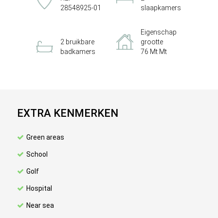
28548925-01
slaapkamers
Eigenschap
2 bruikbare
grootte
badkamers
76 Mt Mt
EXTRA KENMERKEN
Green areas
School
Golf
Hospital
Near sea