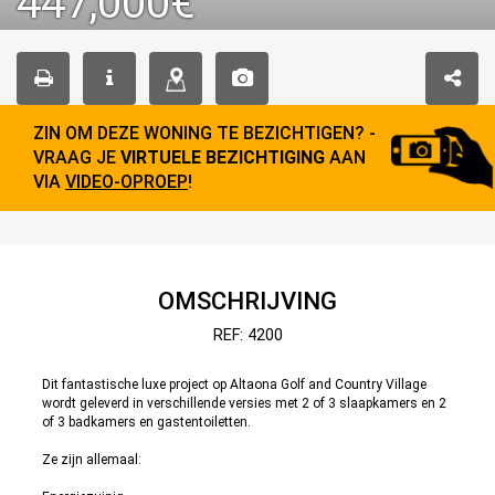
447,000€
ZIN OM DEZE WONING TE BEZICHTIGEN? -
VRAAG JE
VIRTUELE BEZICHTIGING
AAN
VIA
VIDEO-OPROEP
!
OMSCHRIJVING
REF: 4200
Dit fantastische luxe project op Altaona Golf and Country Village
wordt geleverd in verschillende versies met 2 of 3 slaapkamers en 2
of 3 badkamers en gastentoiletten.
Ze zijn allemaal: