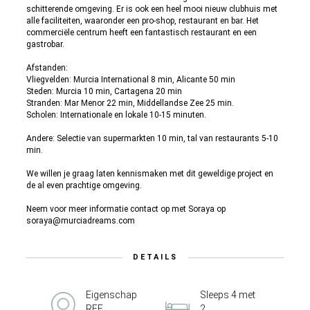
schitterende omgeving. Er is ook een heel mooi nieuw clubhuis met
alle faciliteiten, waaronder een pro-shop, restaurant en bar. Het
commerciële centrum heeft een fantastisch restaurant en een
gastrobar.
Afstanden:
Vliegvelden: Murcia International 8 min, Alicante 50 min
Steden: Murcia 10 min, Cartagena 20 min
Stranden: Mar Menor 22 min, Middellandse Zee 25 min.
Scholen: Internationale en lokale 10-15 minuten.
Andere: Selectie van supermarkten 10 min, tal van restaurants 5-10
min.
We willen je graag laten kennismaken met dit geweldige project en
de al even prachtige omgeving.
Neem voor meer informatie contact op met Soraya op
soraya@murciadreams.com
DETAILS
Eigenschap
Sleeps 4 met
REF
2