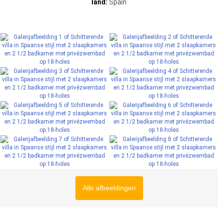
land:
Spain
Alle afbeeldingen