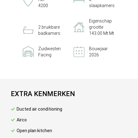
4200
slaapkamers
Eigenschap
2 bruikbare
grootte
badkamers
143.00 Mt Mt
Zuidwesten
Bouwjaar
Facing
2026
EXTRA KENMERKEN
Ducted air conditioning
Airco
Open plan kitchen