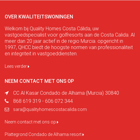
OVER KWALITEITSWONINGEN
Welkom bij Quality Homes Costa Cálida, uw
vastgoedspecialist voor golfresorts aan de Costa Calida. Al
meer dan 20 jaar actief in de regio Murcia. opgericht in
1997, QHCC biedt de hoogste normen van professionaliteit
en integriteit in vastgoeddiensten.
Lees verder
NEEM CONTACT MET ONS OP
CC Al Kasar Condado de Alhama (Murcia) 30840
868 619 319 - 606 072 344
sara@qualityhomescostacalida.com
Neem contact met ons op
Plattegrond Condado de Alhama resort