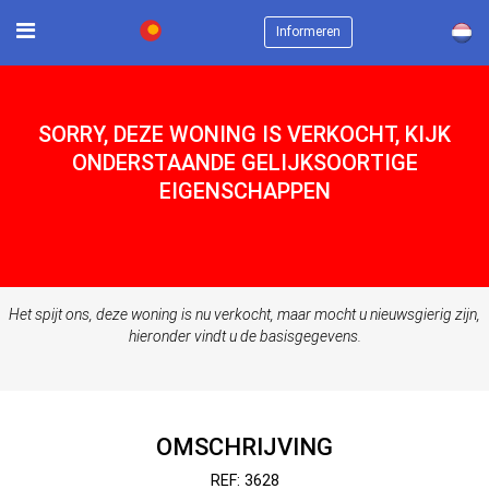
×
Informeren
SORRY, DEZE WONING IS VERKOCHT, KIJK
ONDERSTAANDE GELIJKSOORTIGE
EIGENSCHAPPEN
Het spijt ons, deze woning is nu verkocht, maar mocht u nieuwsgierig zijn,
hieronder vindt u de basisgegevens.
OMSCHRIJVING
REF: 3628