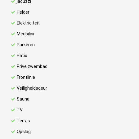
jacuzzi
Helder
Elektriciteit
Meubilair
Parkeren
Patio
Prive zwembad
Frontlinie
Veiligheidsdeur
Sauna
TV
Terras
Opslag