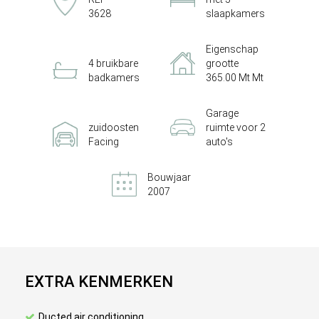
3628
slaapkamers
Eigenschap
4 bruikbare
grootte
badkamers
365.00 Mt Mt
Garage
zuidoosten
ruimte voor 2
Facing
auto's
Bouwjaar
2007
EXTRA KENMERKEN
Ducted air conditioning