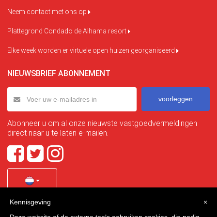
Neem contact met ons op
Plattegrond Condado de Alhama resort
Elke week worden er virtuele open huizen georganiseerd
NIEUWSBRIEF ABONNEMENT
voorleggen
Abonneer u om al onze nieuwste vastgoedvermeldingen
direct naar u te laten e-mailen.
Kennisgeving
×
Quality Homes Costa Calida
is a registered trademark of