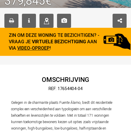
379,845€
ZIN OM DEZE WONING TE BEZICHTIGEN? -
VRAAG JE
VIRTUELE BEZICHTIGING
AAN
VIA
VIDEO-OPROEP
!
OMSCHRIJVING
REF: 17654404-04
Gelegen in de charmante plaats Fuente Álamo, biedt dit residentiële
complex een verscheidenheid aan typologieën om aan verschillende
behoeften en levensstijlen te voldoen. Met in totaal 171 woningen
kunnen toekomstige bewoners kiezen uit opties zoals vrijstaande
woningen, high-bungalows, low-bungalows, halfvrijstaande en