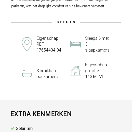
parkeren, wat het dagelijks comfort van de bewoners verbetert.
DETAILS
Eigenschap
Sleeps 6 met
REF
3
17654404-04
slaapkamers
Eigenschap
3 bruikbare
grootte
badkamers
143 Mt Mt
EXTRA KENMERKEN
Solarium