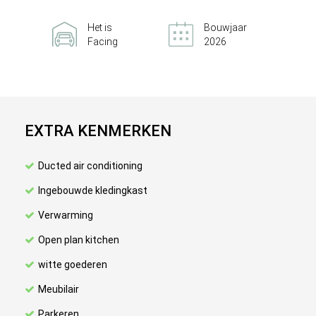
Het is
Bouwjaar
Facing
2026
EXTRA KENMERKEN
Ducted air conditioning
Ingebouwde kledingkast
Verwarming
Open plan kitchen
witte goederen
Meubilair
Parkeren