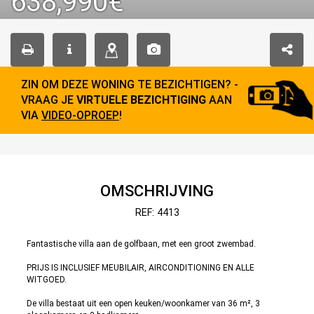
638,990€
ZIN OM DEZE WONING TE BEZICHTIGEN? -
VRAAG JE
VIRTUELE BEZICHTIGING
AAN
VIA
VIDEO-OPROEP
!
OMSCHRIJVING
REF: 4413
Fantastische villa aan de golfbaan, met een groot zwembad.
PRIJS IS INCLUSIEF MEUBILAIR, AIRCONDITIONING EN ALLE
WITGOED.
De villa bestaat uit een open keuken/woonkamer van 36 m², 3