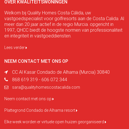
OVER KWALITEITSWONINGEN
Welkom bij Quality Homes Costa Cálida, uw
vastgoedspecialist voor golfresorts aan de Costa Calida. Al
meer dan 20 jaar actief in de regio Murcia. opgericht in
1997, QHCC biedt de hoogste normen van professionaliteit
en integriteit in vastgoeddiensten.
Lees verder
NEEM CONTACT MET ONS OP
CC Al Kasar Condado de Alhama (Murcia) 30840
868 619 319 - 606 072 344
sara@qualityhomescostacalida.com
Neem contact met ons op
Plattegrond Condado de Alhama resort
Elke week worden er virtuele open huizen georganiseerd