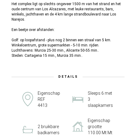
Het complex ligt op slechts ongeveer 1500 m van het strand en het
oude centrum van Los Alcazares, met leuke restaurants, bars,
winkels, jachthaven en de 4 km lange strandboulevard naar Los
Narejos.
Een beetje over afstanden:
Golf: op loopafstand - plus nog 2 binnen een straal van 5 km.
Winkelcentrum, grote supermarkten - 5-10 min. rijden.
Luchthavens: Murcia 25-30 min., Alicante 50-55 min..
Steden: Cartagena 15 min., Murcia 35 min..
DETAILS
Eigenschap
Sleeps 6 met
REF
3
4413
slaapkamers
Eigenschap
2 bruikbare
grootte
badkamers
110.00 Mt Mt