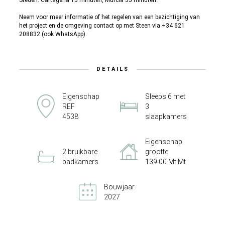
Steden: Cartagena 15 minuten, Murcia 35 minuten.
Neem voor meer informatie of het regelen van een bezichtiging van
het project en de omgeving contact op met Steen via +34 621
208832 (ook WhatsApp).
DETAILS
Eigenschap
Sleeps 6 met
REF
3
4538
slaapkamers
Eigenschap
2 bruikbare
grootte
badkamers
139.00 Mt Mt
Bouwjaar
2027