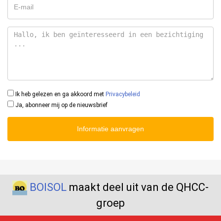
Ik heb gelezen en ga akkoord met
Privacybeleid
Ja, abonneer mij op de nieuwsbrief
Informatie aanvragen
BOISOL
maakt deel uit van de QHCC-
groep