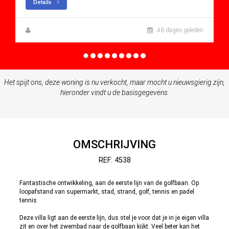
Details
Steen Greve
46 dagen geleden
Het spijt ons, deze woning is nu verkocht, maar mocht u nieuwsgierig zijn,
hieronder vindt u de basisgegevens.
OMSCHRIJVING
REF: 4538
Fantastische ontwikkeling, aan de eerste lijn van de golfbaan. Op
loopafstand van supermarkt, stad, strand, golf, tennis en padel
tennis
Deze villa ligt aan de eerste lijn, dus stel je voor dat je in je eigen villa
zit en over het zwembad naar de golfbaan kijkt. Veel beter kan het