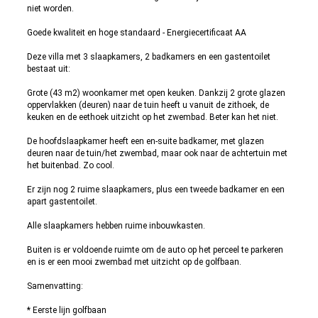
niet worden.
Goede kwaliteit en hoge standaard - Energiecertificaat AA
Deze villa met 3 slaapkamers, 2 badkamers en een gastentoilet
bestaat uit:
Grote (43 m2) woonkamer met open keuken. Dankzij 2 grote glazen
oppervlakken (deuren) naar de tuin heeft u vanuit de zithoek, de
keuken en de eethoek uitzicht op het zwembad. Beter kan het niet.
De hoofdslaapkamer heeft een en-suite badkamer, met glazen
deuren naar de tuin/het zwembad, maar ook naar de achtertuin met
het buitenbad. Zo cool.
Er zijn nog 2 ruime slaapkamers, plus een tweede badkamer en een
apart gastentoilet.
Alle slaapkamers hebben ruime inbouwkasten.
Buiten is er voldoende ruimte om de auto op het perceel te parkeren
en is er een mooi zwembad met uitzicht op de golfbaan.
Samenvatting:
* Eerste lijn golfbaan