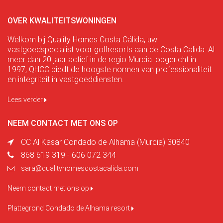
OVER KWALITEITSWONINGEN
Welkom bij Quality Homes Costa Cálida, uw
vastgoedspecialist voor golfresorts aan de Costa Calida. Al
meer dan 20 jaar actief in de regio Murcia. opgericht in
1997, QHCC biedt de hoogste normen van professionaliteit
en integriteit in vastgoeddiensten.
Lees verder
NEEM CONTACT MET ONS OP
CC Al Kasar Condado de Alhama (Murcia) 30840
868 619 319 - 606 072 344
sara@qualityhomescostacalida.com
Neem contact met ons op
Plattegrond Condado de Alhama resort