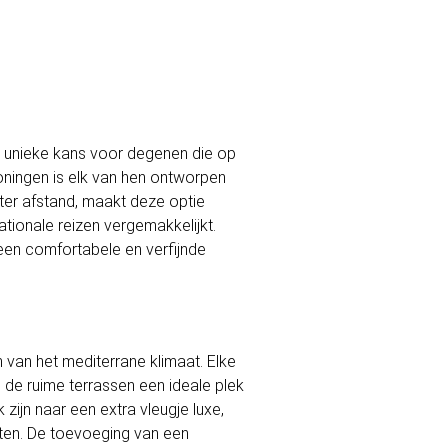
n unieke kans voor degenen die op
oningen is elk van hen ontworpen
ter afstand, maakt deze optie
ationale reizen vergemakkelijkt.
en comfortabele en verfijnde
van het mediterrane klimaat. Elke
 de ruime terrassen een ideale plek
ijn naar een extra vleugje luxe,
eten. De toevoeging van een