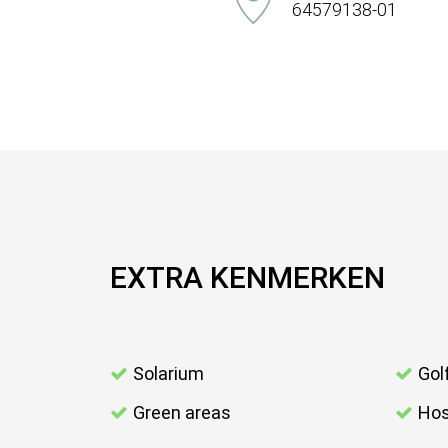
64579138-01
EXTRA KENMERKEN
Solarium
Gol
Green areas
Hos