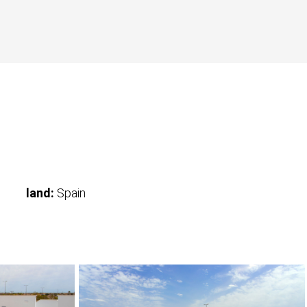
land:
Spain