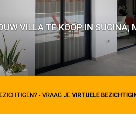
UW VILLA TE KOOP IN SUCINA, 
EZICHTIGEN? - VRAAG JE
VIRTUELE BEZICHTIGI