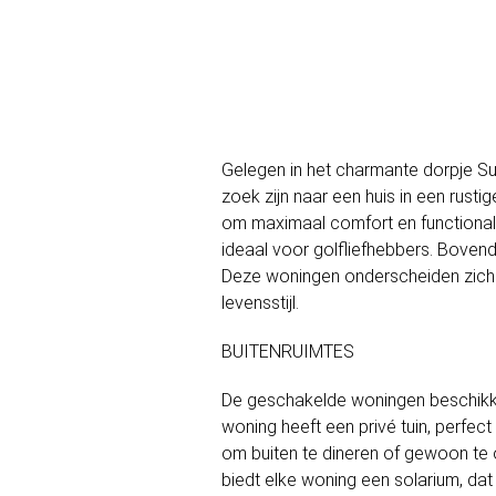
Gelegen in het charmante dorpje Su
zoek zijn naar een huis in een rus
om maximaal comfort en functionali
ideaal voor golfliefhebbers. Bovendi
Deze woningen onderscheiden zich 
levensstijl.
BUITENRUIMTES
De geschakelde woningen beschikken
woning heeft een privé tuin, perfec
om buiten te dineren of gewoon te 
biedt elke woning een solarium, dat