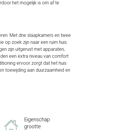
door het mogelijk is om af te
seren. Met drie slaapkamers en twee
 op zoek zijn naar een ruim huis.
en zijn uitgerust met apparaten,
ieden een extra niveau van comfort
itioning ervoor zorgt dat het huis
 een toewijding aan duurzaamheid en
Eigenschap
grootte