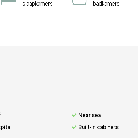
slaapkamers
badkamers
f
Near sea
pital
Built-in cabinets