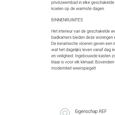
privézwembad in elke geschakelde w
koelen op de warmste dagen.
BINNENRUIMTES
Het interieur van de geschakelde w
badkamers bieden deze woningen een
De keramische vloeren geven een mo
wat het dagelijks leven vanaf dag é
en veiligheid. Ingebouwde kasten zor
klaar is voor elk klimaat. Bovendie
moderniteit weerspiegelt.
Eigenschap REF