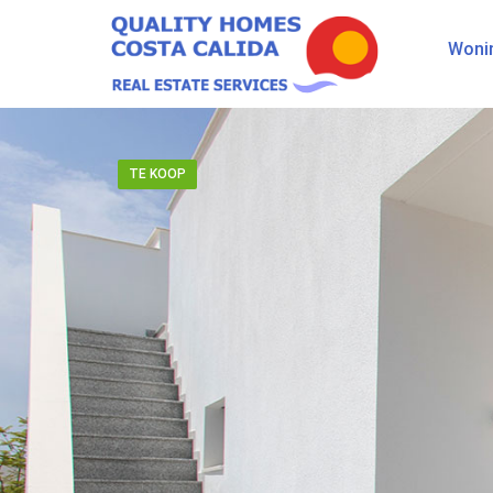
Woni
TE KOOP