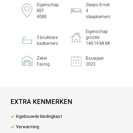
Eigenschap
Sleeps 8 met
REF
4
4088
slaapkamers
Eigenschap
3 bruikbare
grootte
badkamers
148.19 Mt Mt
Zeker
Bouwjaar
Facing
2023
EXTRA KENMERKEN
Ingebouwde kledingkast
Verwarming