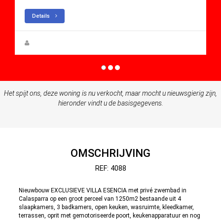
Details
Rupert W. Gehmacher
Het spijt ons, deze woning is nu verkocht, maar mocht u nieuwsgierig zijn,
hieronder vindt u de basisgegevens.
OMSCHRIJVING
REF: 4088
Nieuwbouw EXCLUSIEVE VILLA ESENCIA met privé zwembad in
Calasparra op een groot perceel van 1250m2 bestaande uit 4
slaapkamers, 3 badkamers, open keuken, wasruimte, kleedkamer,
terrassen, oprit met gemotoriseerde poort, keukenapparatuur en nog