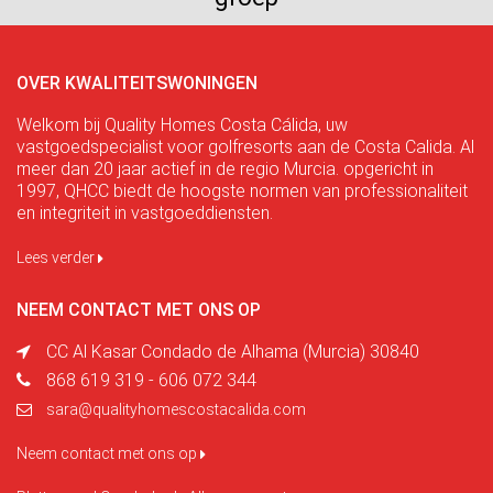
OVER KWALITEITSWONINGEN
Welkom bij Quality Homes Costa Cálida, uw
vastgoedspecialist voor golfresorts aan de Costa Calida. Al
meer dan 20 jaar actief in de regio Murcia. opgericht in
1997, QHCC biedt de hoogste normen van professionaliteit
en integriteit in vastgoeddiensten.
Lees verder
NEEM CONTACT MET ONS OP
CC Al Kasar Condado de Alhama (Murcia) 30840
868 619 319 - 606 072 344
sara@qualityhomescostacalida.com
Neem contact met ons op