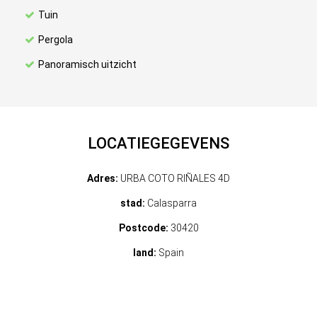
Tuin
Pergola
Panoramisch uitzicht
LOCATIEGEGEVENS
Adres:
URBA COTO RIÑALES 4D
stad:
Calasparra
Postcode:
30420
land:
Spain