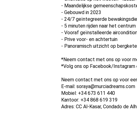
- Maandelijkse gemeenschapskoste
- Gebouwd in 2023
- 24/7 geïntegreerde bewakingsdi
- 5 minuten rijden naar het centrum
- Vooraf geïnstalleerde airconditioni
- Prive voor- en achtertuin
- Panoramisch uitzicht op bergket
*Neem contact met ons op voor meer
*Volg ons op Facebook/Instagram e
Neem contact met ons op voor een 
E-mail: soraya@murciadreams.com
Mobiel: +34 673 611 440
Kantoor: +34 868 619 319
Adres: CC Al-Kasar, Condado de Al