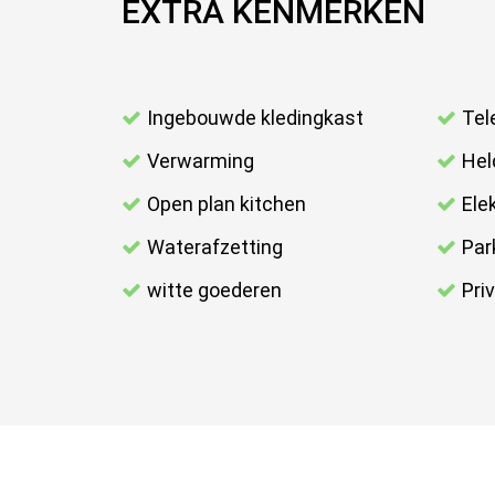
EXTRA KENMERKEN
Ingebouwde kledingkast
Tel
Verwarming
Hel
Open plan kitchen
Elek
Waterafzetting
Par
witte goederen
Pri