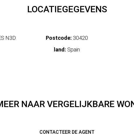
LOCATIEGEGEVENS
ES N3D
Postcode:
30420
land:
Spain
MEER NAAR VERGELIJKBARE WO
CONTACTEER DE AGENT