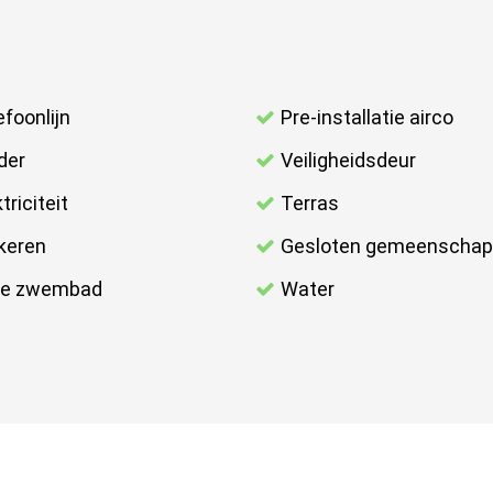
efoonlijn
Pre-installatie airco
der
Veiligheidsdeur
triciteit
Terras
keren
Gesloten gemeenschap
ve zwembad
Water