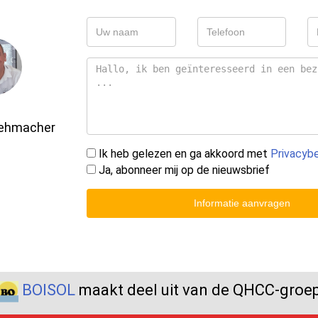
Gehmacher
Ik heb gelezen en ga akkoord met
Privacybe
Ja, abonneer mij op de nieuwsbrief
Informatie aanvragen
BOISOL
maakt deel uit van de QHCC-groe