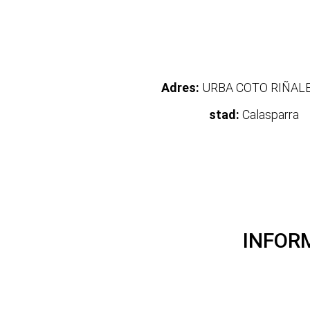
Adres:
URBA COTO RIÑAL
stad:
Calasparra
INFOR