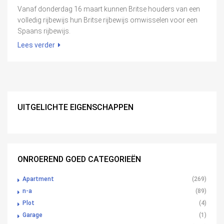
Vanaf donderdag 16 maart kunnen Britse houders van een
volledig rijbewijs hun Britse rijbewijs omwisselen voor een
Spaans rijbewijs.
Lees verder
UITGELICHTE EIGENSCHAPPEN
ONROEREND GOED CATEGORIEËN
Apartment
(269)
n-a
(89)
Plot
(4)
Garage
(1)