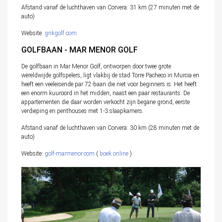
Afstand vanaf de luchthaven van Corvera: 31 km (27 minuten met de
auto)
Website:
gnkgolf.com
GOLFBAAN - MAR MENOR GOLF
De golfbaan in Mar Menor Golf, ontworpen door twee grote
wereldwijde golfspelers, ligt vlakbij de stad Torre Pacheco in Murcia en
heeft een veeleisende par 72-baan die niet voor beginners is. Het heeft
een enorm kuuroord in het midden, naast een paar restaurants. De
appartementen die daar worden verkocht zijn begane grond, eerste
verdieping en penthouses met 1-3 slaapkamers.
Afstand vanaf de luchthaven van Corvera: 30 km (28 minuten met de
auto)
Website:
golf-marmenor.com
(
boek online
)