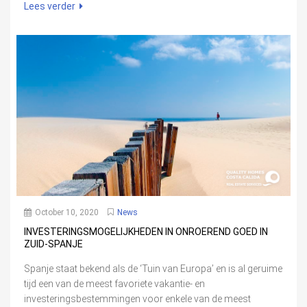
Lees verder
October 10, 2020
News
INVESTERINGSMOGELIJKHEDEN IN ONROEREND GOED IN
ZUID-SPANJE
Spanje staat bekend als de ‘Tuin van Europa’ en is al geruime
tijd een van de meest favoriete vakantie- en
investeringsbestemmingen voor enkele van de meest