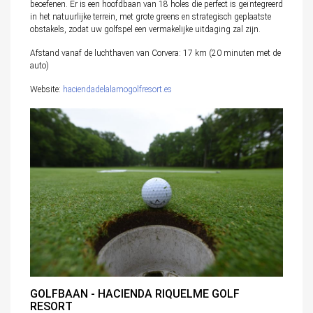
beoefenen. Er is een hoofdbaan van 18 holes die perfect is geïntegreerd
in het natuurlijke terrein, met grote greens en strategisch geplaatste
obstakels, zodat uw golfspel een vermakelijke uitdaging zal zijn.
Afstand vanaf de luchthaven van Corvera: 17 km (20 minuten met de
auto)
Website:
haciendadelalamogolfresort.es
GOLFBAAN - HACIENDA RIQUELME GOLF
RESORT