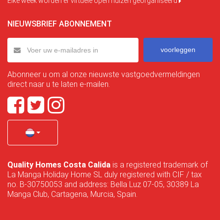
Elke week worden er virtuele open huizen georganiseerd
NIEUWSBRIEF ABONNEMENT
voorleggen
Abonneer u om al onze nieuwste vastgoedvermeldingen
direct naar u te laten e-mailen.
Quality Homes Costa Calida
is a registered trademark of
La Manga Holiday Home SL duly registered with CIF / tax
no. B-30750053 and address: Bella Luz 07-05, 30389 La
Manga Club, Cartagena, Murcia, Spain.