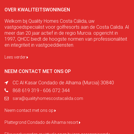
OVER KWALITEITSWONINGEN
Welkom bij Quality Homes Costa Cálida, uw
vastgoedspecialist voor golfresorts aan de Costa Calida. Al
meer dan 20 jaar actief in de regio Murcia. opgericht in
1997, QHCC biedt de hoogste normen van professionaliteit
en integriteit in vastgoeddiensten.
Lees verder
NEEM CONTACT MET ONS OP
CC Al Kasar Condado de Alhama (Murcia) 30840
868 619 319 - 606 072 344
sara@qualityhomescostacalida.com
Neem contact met ons op
Plattegrond Condado de Alhama resort