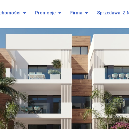
uchomości
Promocje
Firma
Sprzedawaj Z 