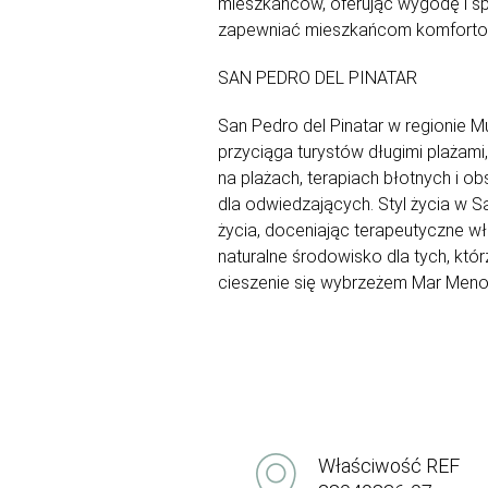
mieszkańców, oferując wygodę i s
zapewniać mieszkańcom komfortowy
SAN PEDRO DEL PINATAR
San Pedro del Pinatar w regionie M
przyciąga turystów długimi plażami
na plażach, terapiach błotnych i 
dla odwiedzających. Styl życia w S
życia, doceniając terapeutyczne wł
naturalne środowisko dla tych, któr
cieszenie się wybrzeżem Mar Meno
Właściwość REF