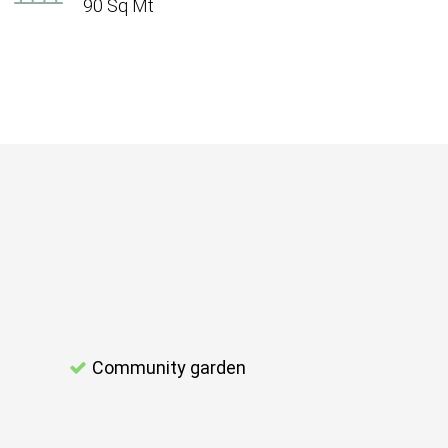
90 Sq Mt
Community garden