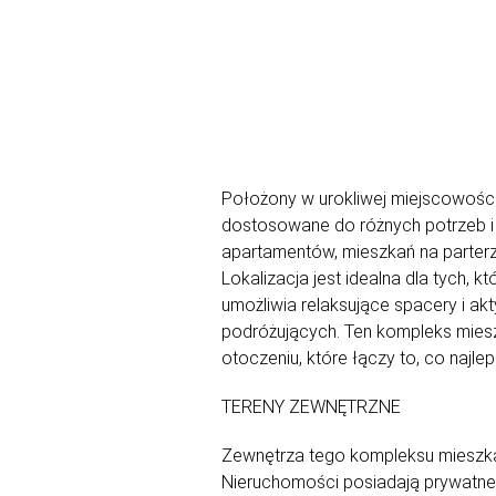
Położony w urokliwej miejscowości
dostosowane do różnych potrzeb i 
apartamentów, mieszkań na parterze
Lokalizacja jest idealna dla tych,
umożliwia relaksujące spacery i ak
podróżujących. Ten kompleks miesz
otoczeniu, które łączy to, co najl
TERENY ZEWNĘTRZNE
Zewnętrza tego kompleksu mieszka
Nieruchomości posiadają prywatne t