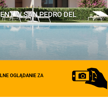
ENT W SAN PEDRO DEL
LNE OGLĄDANIE
ZA