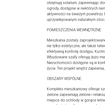
obejmują solarium, zapewniając do
ogrody, dostępne w niektórych nier
aktywności na świeżym powietrzu. 
uprzywilejowanym naturalnym otocz
POMIESZCZENIA WEWNĘTRZNE
Mieszkania zostały zaprojektowane
nie tylko estetyczne, ale także ła
efektywną kontrolę dostępu. Kuch
Wbudowane szafy oferują dużo mie
Nieruchomości dostępne są w konfig
życia. Ten projekt wnętrz zapewnia
OBSZARY WSPÓLNE
Kompleks mieszkaniowy oferuje sz
zielone zapewniają zielone i relaks
miejsce do ochłody w gorące letni