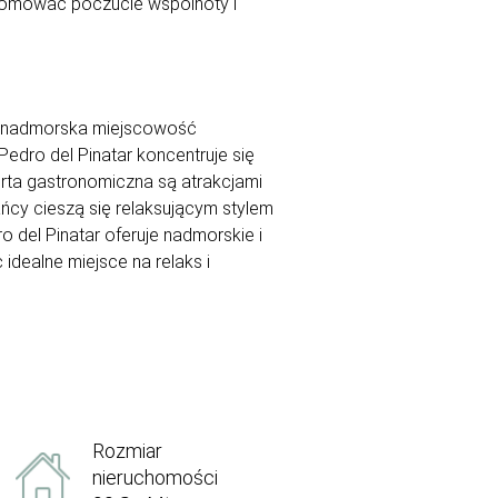
promować poczucie wspólnoty i
 Ta nadmorska miejscowość
Pedro del Pinatar koncentruje się
rta gastronomiczna są atrakcjami
ańcy cieszą się relaksującym stylem
o del Pinatar oferuje nadmorskie i
 idealne miejsce na relaks i
Rozmiar
nieruchomości