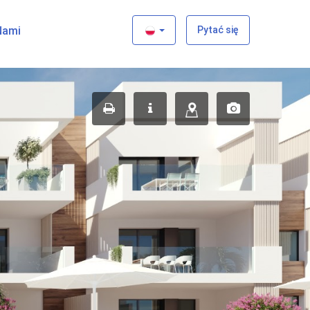
×
Nami
Pytać się