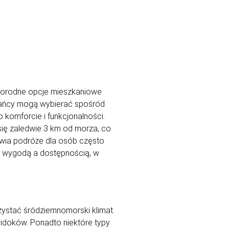
żnorodne opcje mieszkaniowe
zkańcy mogą wybierać spośród
 komforcie i funkcjonalności.
 się zaledwie 3 km od morza, co
atwia podróże dla osób często
zy wygodą a dostępnością, w
ystać śródziemnomorski klimat.
widoków. Ponadto niektóre typy