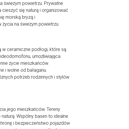
na świeżym powietrzu. Prywatne
 cieszyć się naturą i organizować
ię morską bryzą i
 życia na świeżym powietrzu.
ą w ceramiczne podłogi, które są
 wideodomofonu, umożliwiająca
enne życie mieszkańców.
e i wolne od bałaganu.
óżnych potrzeb rodzinnych i stylów
cia jego mieszkańców. Tereny
ę naturą. Wspólny basen to idealne
ochronę i bezpieczeństwo pojazdów