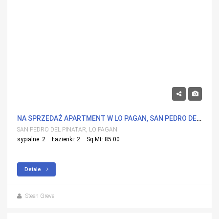
299,950€
NA SPRZEDAŻ APARTMENT W LO PAGAN, SAN PEDRO DEL PINATAR Z BASENEM
SAN PEDRO DEL PINATAR, LO PAGAN
sypialne: 2
Łazienki: 2
Sq Mt: 85.00
Detale
Steen Greve