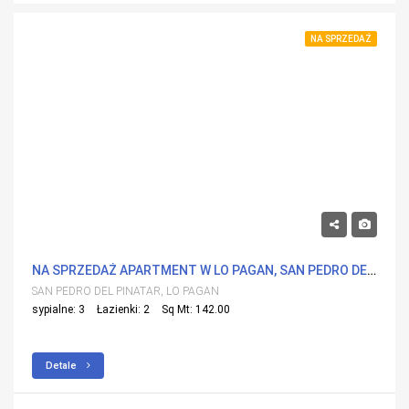
NA SPRZEDAŻ
510,000€
NA SPRZEDAŻ APARTMENT W LO PAGAN, SAN PEDRO DEL PINATAR Z BASENEM
SAN PEDRO DEL PINATAR, LO PAGAN
sypialne: 3
Łazienki: 2
Sq Mt: 142.00
Detale