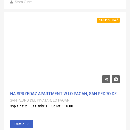
Steen Greve
NA SPRZEDAŻ
430,000€
NA SPRZEDAŻ APARTMENT W LO PAGAN, SAN PEDRO DEL PINATAR Z BASENEM
SAN PEDRO DEL PINATAR, LO PAGAN
sypialne: 2
Łazienki: 1
Sq Mt: 118.00
Detale