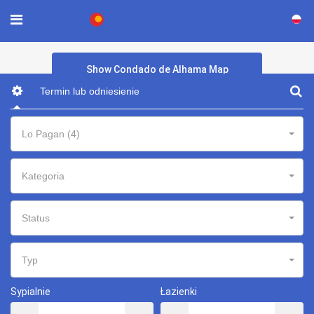
×
Show Condado de Alhama Map
Lo Pagan (4)
Kategoria
Status
Typ
Sypialnie
Łazienki