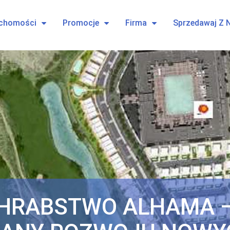
uchomości
Promocje
Firma
Sprzedawaj Z 
HRABSTWO ALHAMA 