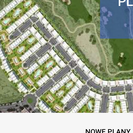
P
NOWE PLANY