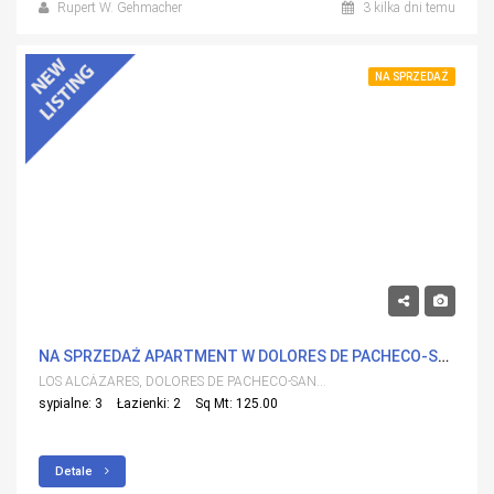
Rupert W. Gehmacher
3 kilka dni temu
NA SPRZEDAŻ
595,000€
NA SPRZEDAŻ APARTMENT W DOLORES DE PACHECO-SANTA ROSALÍA, LOS ALCAZARES Z BASENEM
LOS ALCÁZARES, DOLORES DE PACHECO-SANTA ROSALÍA
sypialne: 3
Łazienki: 2
Sq Mt: 125.00
Detale