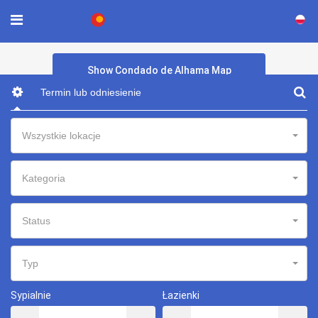
×
Show Condado de Alhama Map
Wszystkie lokacje
Kategoria
Status
Typ
Sypialnie
Łazienki