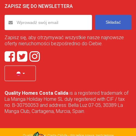
ZAPISZ SIĘ DO NEWSLETTERA
Składać
Zapisz się, aby otrzymywać wszystkie nasze najnowsze
oferty nieruchomości bezpośrednio do Ciebie.
Quality Homes Costa Calida
is a registered trademark of
La Manga Holiday Home SL duly registered with CIF / tax
no. B-30750053 and address: Bella Luz 07-05, 30389 La
Manga Club, Cartagena, Murcia, Spain.
Quality Homes Costa Cálida - Wszelkie prawa zastrzeżone