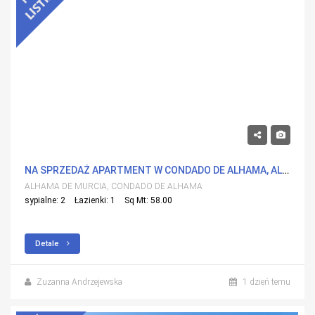
115,000€
NA SPRZEDAŻ APARTMENT W CONDADO DE ALHAMA, ALHAMA DE MURCIA Z BASENEM
ALHAMA DE MURCIA, CONDADO DE ALHAMA
sypialne: 2
Łazienki: 1
Sq Mt: 58.00
Detale
Zuzanna Andrzejewska
1 dzień temu