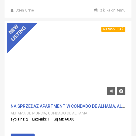
Steen Greve
3 kilka dni temu
NA SPRZEDAŻ
119,900€
NA SPRZEDAŻ APARTMENT W CONDADO DE ALHAMA, ALHAMA DE MURCIA Z BASENEM
ALHAMA DE MURCIA, CONDADO DE ALHAMA
sypialne: 2
Łazienki: 1
Sq Mt: 60.00