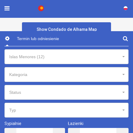
×
Show Condado de Alhama Map
Islas Menores (12)
Kategoria
Status
Typ
Sypialnie
Łazienki