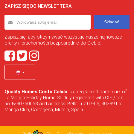
ZAPISZ SIĘ DO NEWSLETTERA
Składać
Zapisz się, aby otrzymywać wszystkie nasze najnowsze
oferty nieruchomości bezpośrednio do Ciebie.
Quality Homes Costa Calida
is a registered trademark of
La Manga Holiday Home SL duly registered with CIF / tax
no. B-30750053 and address: Bella Luz 07-05, 30389 La
Manga Club, Cartagena, Murcia, Spain.
Quality Homes Costa Cálida - Wszelkie prawa zastrzeżone