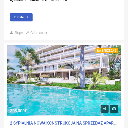
Detale
Rupert W. Gehmacher
NA SPRZEDAŻ
305,000€
2 SYPIALNIA NOWA KONSTRUKCJA NA SPRZEDAŻ APARTMENT W ISLAS MENORES, MURCIA Z BASENEM