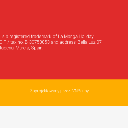
a
is a registered trademark of La Manga Holiday
CIF / tax no. B-30750053 and address: Bella Luz 07-
agena, Murcia, Spain.
Zaprojektowany przez
VNBenny