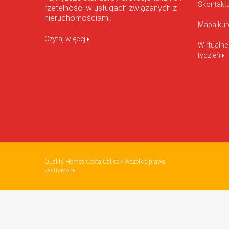
Skontaktu
rzetelności w usługach związanych z
nieruchomościami.
Mapa kur
Czytaj więcej
Wirtualne
tydzień
Quality Homes Costa Cálida - Wszelkie prawa
zastrzeżone