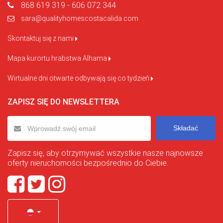
868 619 319 - 606 072 344
sara@qualityhomescostacalida.com
Skontaktuj się z nami
Mapa kurortu hrabstwa Alhama
Wirtualne dni otwarte odbywają się co tydzień
ZAPISZ SIĘ DO NEWSLETTERA
Składać
Zapisz się, aby otrzymywać wszystkie nasze najnowsze
oferty nieruchomości bezpośrednio do Ciebie.