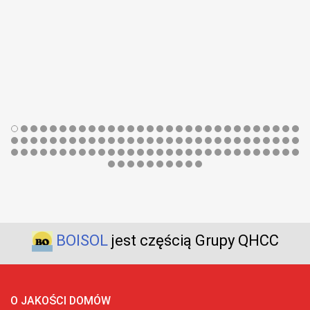
BOISOL
jest częścią Grupy QHCC
O JAKOŚCI DOMÓW