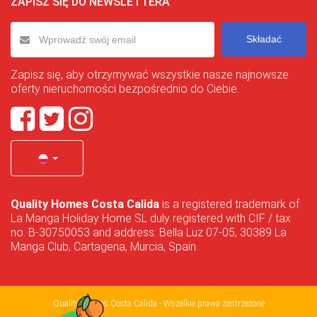
ZAPISZ SIĘ DO NEWSLETTERA
Składać
Zapisz się, aby otrzymywać wszystkie nasze najnowsze
oferty nieruchomości bezpośrednio do Ciebie.
Quality Homes Costa Calida
is a registered trademark of
La Manga Holiday Home SL duly registered with CIF / tax
no. B-30750053 and address: Bella Luz 07-05, 30389 La
Manga Club, Cartagena, Murcia, Spain.
Quality Homes Costa Cálida - Wszelkie prawa zastrzeżone