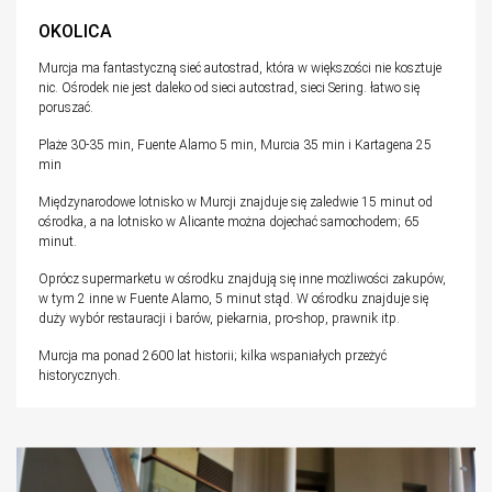
OKOLICA
Murcja ma fantastyczną sieć autostrad, która w większości nie kosztuje
nic. Ośrodek nie jest daleko od sieci autostrad, sieci Sering. łatwo się
poruszać.
Plaże 30-35 min, Fuente Alamo 5 min, Murcia 35 min i Kartagena 25
min
Międzynarodowe lotnisko w Murcji znajduje się zaledwie 15 minut od
ośrodka, a na lotnisko w Alicante można dojechać samochodem; 65
minut.
Oprócz supermarketu w ośrodku znajdują się inne możliwości zakupów,
w tym 2 inne w Fuente Alamo, 5 minut stąd. W ośrodku znajduje się
duży wybór restauracji i barów, piekarnia, pro-shop, prawnik itp.
Murcja ma ponad 2600 lat historii; kilka wspaniałych przeżyć
historycznych.