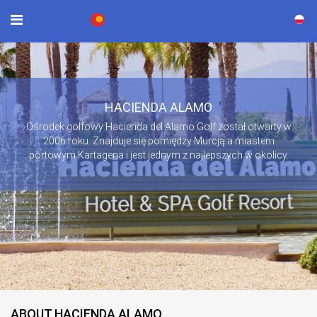
×
HACIENDA ALAMO
Ośrodek golfowy Hacienda del Alamo Golf został otwarty w
2006 roku. Znajduje się pomiędzy Murcją a miastem
portowym Kartagena i jest jednym z najlepszych w okolicy.
ABOUT HACIENDA ALAMO