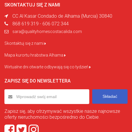
SKONTAKTUJ SIĘ Z NAMI
CC Al Kasar Condado de Alhama (Murcia) 30840
868 619 319 - 606 072 344
sara@qualityhomescostacalida.com
Skontaktuj się z nami
Mapa kurortu hrabstwa Alhama
Wirtualne dni otwarte odbywają się co tydzień
ZAPISZ SIĘ DO NEWSLETTERA
Składać
Zapisz się, aby otrzymywać wszystkie nasze najnowsze
oferty nieruchomości bezpośrednio do Ciebie.