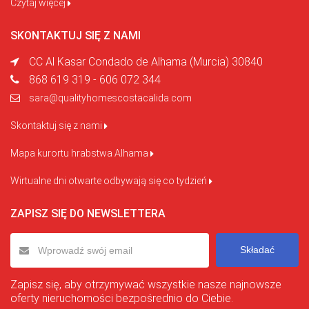
Czytaj więcej
SKONTAKTUJ SIĘ Z NAMI
CC Al Kasar Condado de Alhama (Murcia) 30840
868 619 319 - 606 072 344
sara@qualityhomescostacalida.com
Skontaktuj się z nami
Mapa kurortu hrabstwa Alhama
Wirtualne dni otwarte odbywają się co tydzień
ZAPISZ SIĘ DO NEWSLETTERA
Składać
Zapisz się, aby otrzymywać wszystkie nasze najnowsze
oferty nieruchomości bezpośrednio do Ciebie.