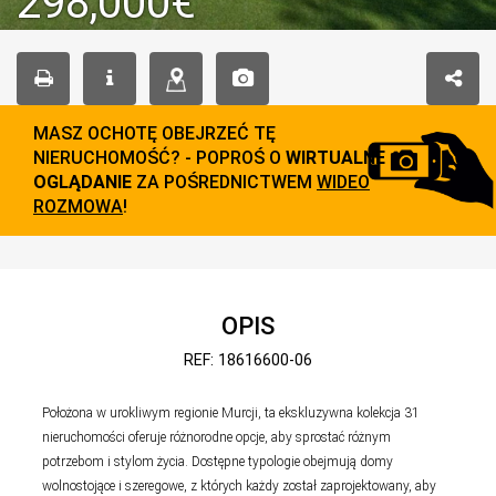
298,000€
MASZ OCHOTĘ OBEJRZEĆ TĘ
NIERUCHOMOŚĆ? - POPROŚ O
WIRTUALNE
OGLĄDANIE
ZA POŚREDNICTWEM
WIDEO
ROZMOWA
!
OPIS
REF: 18616600-06
Położona w urokliwym regionie Murcji, ta ekskluzywna kolekcja 31
nieruchomości oferuje różnorodne opcje, aby sprostać różnym
potrzebom i stylom życia. Dostępne typologie obejmują domy
wolnostojące i szeregowe, z których każdy został zaprojektowany, aby