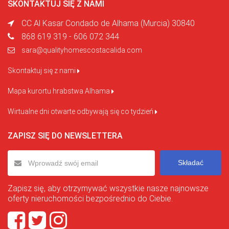
SKONTAKTUJ SIĘ Z NAMI
CC Al Kasar Condado de Alhama (Murcia) 30840
868 619 319 - 606 072 344
sara@qualityhomescostacalida.com
Skontaktuj się z nami
Mapa kurortu hrabstwa Alhama
Wirtualne dni otwarte odbywają się co tydzień
ZAPISZ SIĘ DO NEWSLETTERA
Składać
Zapisz się, aby otrzymywać wszystkie nasze najnowsze
oferty nieruchomości bezpośrednio do Ciebie.