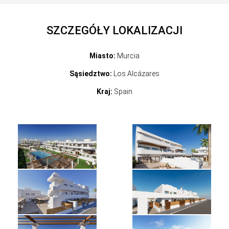
SZCZEGÓŁY LOKALIZACJI
Miasto:
Murcia
Sąsiedztwo:
Los Alcázares
Kraj:
Spain