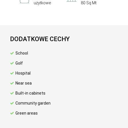
użytkowe
80 Sq Mt
DODATKOWE CECHY
School
Golf
Hospital
Near sea
Built-in cabinets
Community garden
Green areas