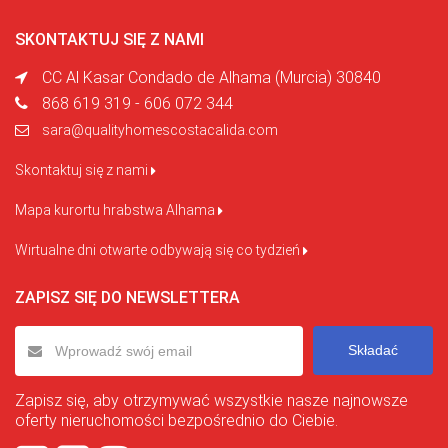
SKONTAKTUJ SIĘ Z NAMI
CC Al Kasar Condado de Alhama (Murcia) 30840
868 619 319 - 606 072 344
sara@qualityhomescostacalida.com
Skontaktuj się z nami
Mapa kurortu hrabstwa Alhama
Wirtualne dni otwarte odbywają się co tydzień
ZAPISZ SIĘ DO NEWSLETTERA
Składać
Zapisz się, aby otrzymywać wszystkie nasze najnowsze
oferty nieruchomości bezpośrednio do Ciebie.