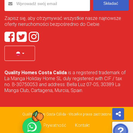
Składać
Zapisz się, aby otrzymywać wszystkie nasze najnowsze
oferty nieruchomości bezpośrednio do Ciebie.
Quality Homes Costa Calida
is a registered trademark of
La Manga Holiday Home SL duly registered with CIF / tax
no. B-30750053 and address: Bella Luz 07-05, 30389 La
Manga Club, Cartagena, Murcia, Spain.
Quality Homes Costa Cálida - Wszelkie prawa zastrzeżone
Prywatność
Kontakt