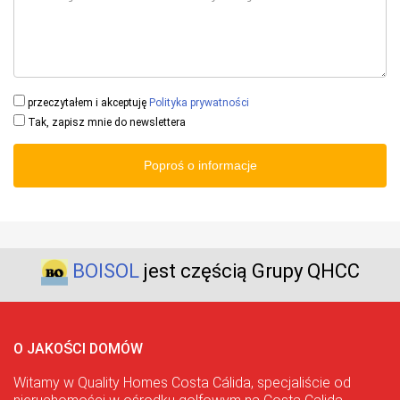
przeczytałem i akceptuję
Polityka prywatności
Tak, zapisz mnie do newslettera
Poproś o informacje
BOISOL
jest częścią Grupy QHCC
O JAKOŚCI DOMÓW
Witamy w Quality Homes Costa Cálida, specjaliście od