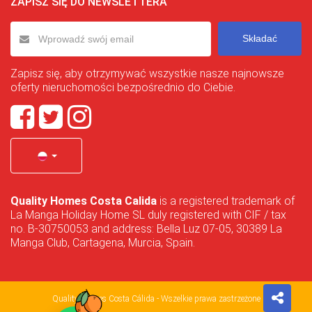
ZAPISZ SIĘ DO NEWSLETTERA
Składać
Zapisz się, aby otrzymywać wszystkie nasze najnowsze
oferty nieruchomości bezpośrednio do Ciebie.
Quality Homes Costa Calida
is a registered trademark of
La Manga Holiday Home SL duly registered with CIF / tax
no. B-30750053 and address: Bella Luz 07-05, 30389 La
Manga Club, Cartagena, Murcia, Spain.
Quality Homes Costa Cálida - Wszelkie prawa zastrzeżone