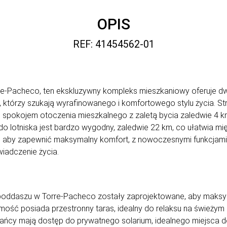
OPIS
REF: 41454562-01
re-Pacheco, ten ekskluzywny kompleks mieszkaniowy oferuje d
 którzy szukają wyrafinowanego i komfortowego stylu życia. St
spokojem otoczenia mieszkalnego z zaletą bycia zaledwie 4 km 
do lotniska jest bardzo wygodny, zaledwie 22 km, co ułatwia 
 aby zapewnić maksymalny komfort, z nowoczesnymi funkcjami 
iadczenie życia.
oddaszu w Torre-Pacheco zostały zaprojektowane, aby maksym
ść posiada przestronny taras, idealny do relaksu na świeżym p
ńcy mają dostęp do prywatnego solarium, idealnego miejsca do