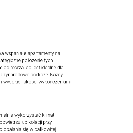
wa wspaniałe apartamenty na
rategiczne położenie tych
od morza, co jest idealne dla
międzynarodowe podróże. Każdy
i wysokiej jakości wykończeniami,
alnie wykorzystać klimat
owietrzu lub kolacji przy
 opalania się w całkowitej