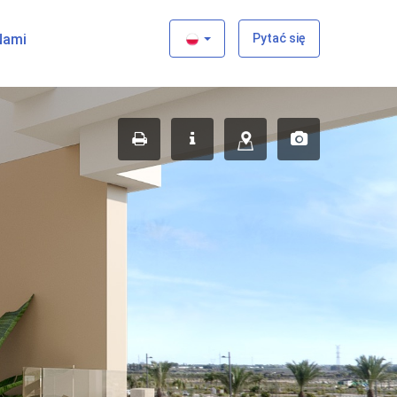
×
Nami
Pytać się