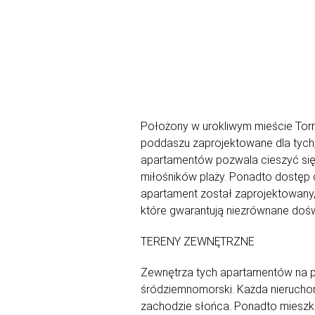
Położony w urokliwym mieście Tor
poddaszu zaprojektowane dla tych,
apartamentów pozwala cieszyć się 
miłośników plaży. Ponadto dostęp 
apartament został zaprojektowany,
które gwarantują niezrównane dośw
TERENY ZEWNĘTRZNE
Zewnętrza tych apartamentów na p
śródziemnomorski. Każda nieruchomo
zachodzie słońca. Ponadto mieszka