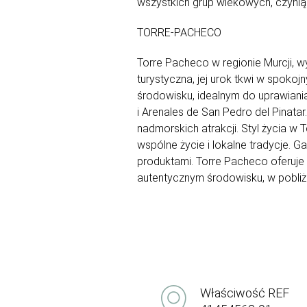
wszystkich grup wiekowych, czyni
TORRE-PACHECO
Torre Pacheco w regionie Murcji, w
turystyczna, jej urok tkwi w spokoj
środowisku, idealnym do uprawiania 
i Arenales de San Pedro del Pinatar
nadmorskich atrakcji. Styl życia w
wspólne życie i lokalne tradycje. 
produktami. Torre Pacheco oferuje
autentycznym środowisku, w pobli
Właściwość REF