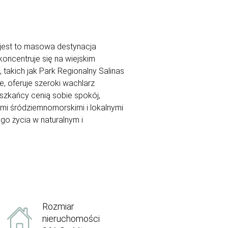
e jest to masowa destynacja
koncentruje się na wiejskim
 takich jak Park Regionalny Salinas
e, oferuje szeroki wachlarz
eszkańcy cenią sobie spokój,
ami śródziemnomorskimi i lokalnymi
go życia w naturalnym i
Rozmiar
nieruchomości