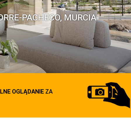
ORRE-PACHECO, MURCIA
LNE OGLĄDANIE
ZA