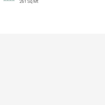
261 Sq Mt