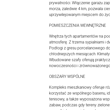
prywatności. Włączenie garażu zap
morza, zaledwie 4 km, pozwala cie
uprzywilejowanym miejscem do życ
POMIESZCZENIA WEWNĘTRZNE
Wnętrza tych apartamentów na pod
atmosferę. Z trzema sypialniami i 
Podłogi z gresu porcelanowego do
chłodniejszych miesiącach. Klimatyz
Wbudowane szafy oferują praktycz
nowoczesności i zrównoważonego
OBSZARY WSPÓLNE
Kompleks mieszkaniowy oferuje ró
korzystać ze wspólnego basenu, id
tenisowy, a także wyposażona wspó
zabaw, podczas gdy tereny zielone 