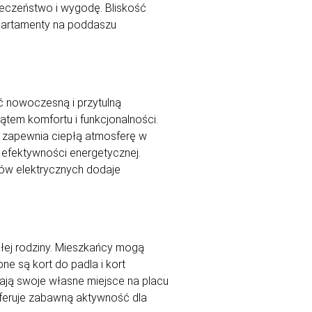
ieczeństwo i wygodę. Bliskość
apartamenty na poddaszu
 nowoczesną i przytulną
ątem komfortu i funkcjonalności.
 zapewnia ciepłą atmosferę w
ej efektywności energetycznej.
ów elektrycznych dodaje
łej rodziny. Mieszkańcy mogą
e są kort do padla i kort
ają swoje własne miejsce na placu
 oferuje zabawną aktywność dla