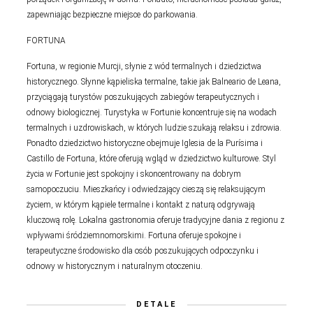
zapewniając bezpieczne miejsce do parkowania.
FORTUNA
Fortuna, w regionie Murcji, słynie z wód termalnych i dziedzictwa
historycznego. Słynne kąpieliska termalne, takie jak Balneario de Leana,
przyciągają turystów poszukujących zabiegów terapeutycznych i
odnowy biologicznej. Turystyka w Fortunie koncentruje się na wodach
termalnych i uzdrowiskach, w których ludzie szukają relaksu i zdrowia.
Ponadto dziedzictwo historyczne obejmuje Iglesia de la Purísima i
Castillo de Fortuna, które oferują wgląd w dziedzictwo kulturowe. Styl
życia w Fortunie jest spokojny i skoncentrowany na dobrym
samopoczuciu. Mieszkańcy i odwiedzający cieszą się relaksującym
życiem, w którym kąpiele termalne i kontakt z naturą odgrywają
kluczową rolę. Lokalna gastronomia oferuje tradycyjne dania z regionu z
wpływami śródziemnomorskimi. Fortuna oferuje spokojne i
terapeutyczne środowisko dla osób poszukujących odpoczynku i
odnowy w historycznym i naturalnym otoczeniu.
DETALE