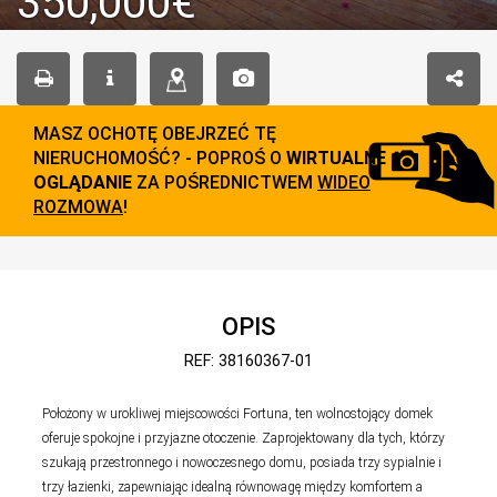
350,000€
MASZ OCHOTĘ OBEJRZEĆ TĘ
NIERUCHOMOŚĆ? - POPROŚ O
WIRTUALNE
OGLĄDANIE
ZA POŚREDNICTWEM
WIDEO
ROZMOWA
!
OPIS
REF: 38160367-01
Położony w urokliwej miejscowości Fortuna, ten wolnostojący domek
oferuje spokojne i przyjazne otoczenie. Zaprojektowany dla tych, którzy
szukają przestronnego i nowoczesnego domu, posiada trzy sypialnie i
trzy łazienki, zapewniając idealną równowagę między komfortem a