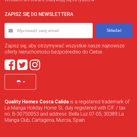
ZAPISZ SIĘ DO NEWSLETTERA
Składać
Zapisz się, aby otrzymywać wszystkie nasze najnowsze
oferty nieruchomości bezpośrednio do Ciebie.
Quality Homes Costa Calida
is a registered trademark of
La Manga Holiday Home SL duly registered with CIF / tax
no. B-30750053 and address: Bella Luz 07-05, 30389 La
Manga Club, Cartagena, Murcia, Spain.