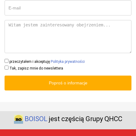
przeczytałem i akceptuję
Polityka prywatności
Tak, zapisz mnie do newslettera
Poproś o informacje
BOISOL
jest częścią Grupy QHCC