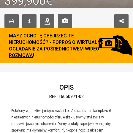
399,900€
MASZ OCHOTĘ OBEJRZEĆ TĘ
NIERUCHOMOŚĆ? - POPROŚ O
WIRTUALNE
OGLĄDANIE
ZA POŚREDNICTWEM
WIDEO
ROZMOWA
!
OPIS
REF: 16050971-02
Położony w urokliwej miejscowości Los Alcázares, ten kompleks 6
niezależnych nieruchomości oferuje ekskluzywny styl życia w
uprzywilejowanym otoczeniu. Domy zostały zaprojektowane, aby
zapewnić maksymalny komfort i funkcjonalność, z układem