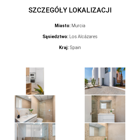
SZCZEGÓŁY LOKALIZACJI
Miasto:
Murcia
Sąsiedztwo:
Los Alcázares
Kraj:
Spain