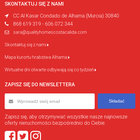
SKONTAKTUJ SIĘ Z NAMI
CC Al Kasar Condado de Alhama (Murcia) 30840
868 619 319 - 606 072 344
sara@qualityhomescostacalida.com
Skontaktuj się z nami
Mapa kurortu hrabstwa Alhama
Wirtualne dni otwarte odbywają się co tydzień
ZAPISZ SIĘ DO NEWSLETTERA
Składać
Zapisz się, aby otrzymywać wszystkie nasze najnowsze
oferty nieruchomości bezpośrednio do Ciebie.