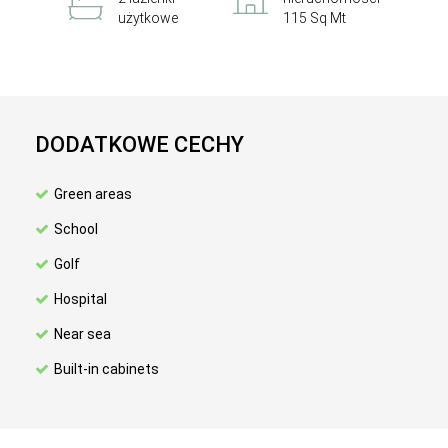
użytkowe
115 Sq Mt
DODATKOWE CECHY
Green areas
School
Golf
Hospital
Near sea
Built-in cabinets