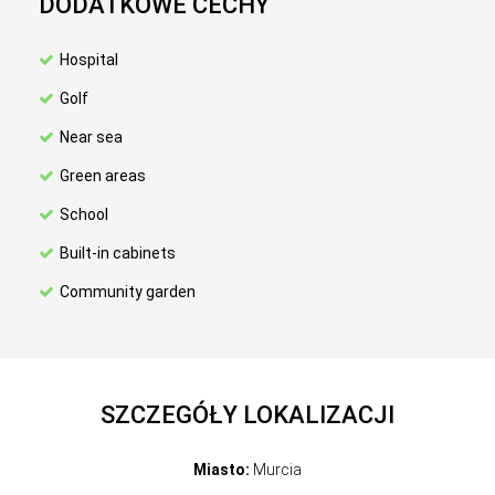
DODATKOWE CECHY
Hospital
Golf
Near sea
Green areas
School
Built-in cabinets
Community garden
SZCZEGÓŁY LOKALIZACJI
Miasto:
Murcia