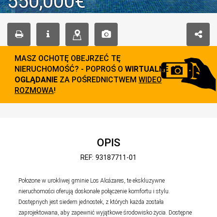
550,000€
MASZ OCHOTĘ OBEJRZEĆ TĘ
NIERUCHOMOŚĆ? - POPROŚ O
WIRTUALNE
OGLĄDANIE
ZA POŚREDNICTWEM
WIDEO
ROZMOWA
!
OPIS
REF: 93187711-01
Położone w urokliwej gminie Los Alcázares, te ekskluzywne
nieruchomości oferują doskonałe połączenie komfortu i stylu.
Dostępnych jest siedem jednostek, z których każda została
zaprojektowana, aby zapewnić wyjątkowe środowisko życia. Dostępne