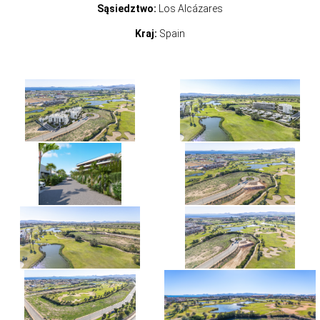
Sąsiedztwo:
Los Alcázares
Kraj:
Spain