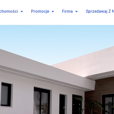
uchomości
Promocje
Firma
Sprzedawaj Z 