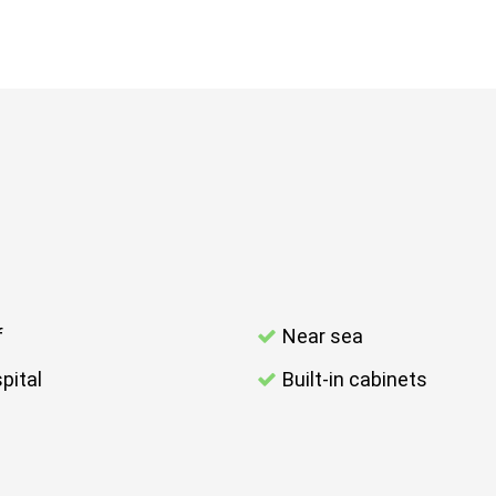
f
Near sea
pital
Built-in cabinets