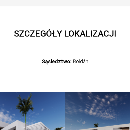
SZCZEGÓŁY LOKALIZACJI
Sąsiedztwo:
Roldán