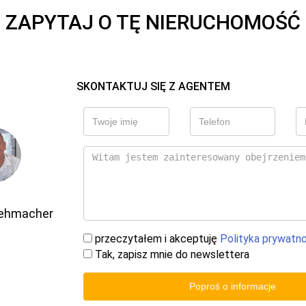
ZAPYTAJ O TĘ NIERUCHOMOŚĆ
SKONTAKTUJ SIĘ Z AGENTEM
Gehmacher
przeczytałem i akceptuję
Polityka prywatn
Tak, zapisz mnie do newslettera
Poproś o informacje