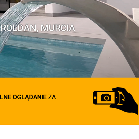
 ROLDÁN, MURCIA
LNE OGLĄDANIE
ZA