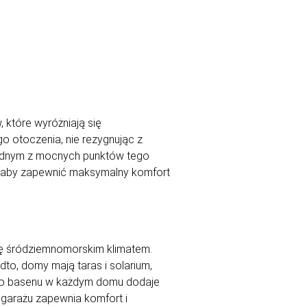
które wyróżniają się
o otoczenia, nie rezygnując z
 jednym z mocnych punktów tego
k, aby zapewnić maksymalny komfort
ię śródziemnomorskim klimatem.
to, domy mają taras i solarium,
nego basenu w każdym domu dodaje
 garażu zapewnia komfort i