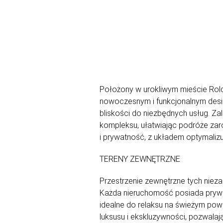
Położony w urokliwym mieście Rold
nowoczesnym i funkcjonalnym design
bliskości do niezbędnych usług. Z
kompleksu, ułatwiając podróże zar
i prywatność, z układem optymalizu
TERENY ZEWNĘTRZNE
Przestrzenie zewnętrzne tych niez
Każda nieruchomość posiada prywat
idealne do relaksu na świeżym pow
luksusu i ekskluzywności, pozwalaj