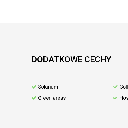
DODATKOWE CECHY
Solarium
Gol
Green areas
Hos