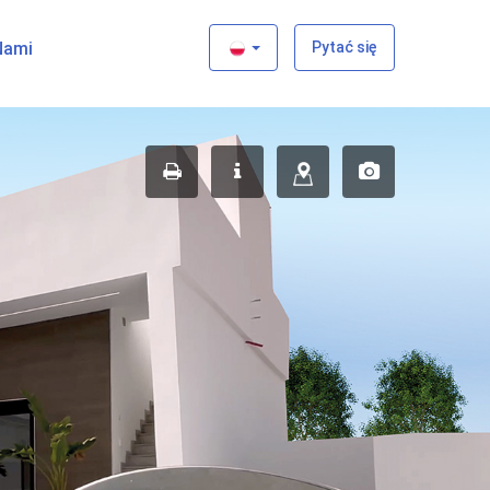
×
Nami
Pytać się