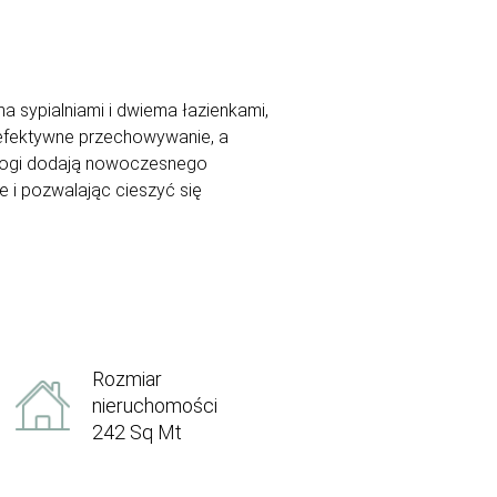
a sypialniami i dwiema łazienkami,
efektywne przechowywanie, a
odłogi dodają nowoczesnego
e i pozwalając cieszyć się
Rozmiar
nieruchomości
242 Sq Mt