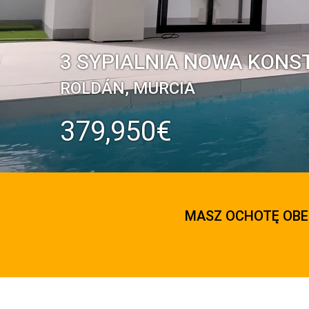
3 SYPIALNIA NOWA KONS
ROLDÁN, MURCIA
379,950€
MASZ OCHOTĘ OBE