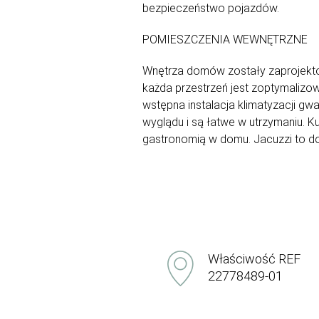
bezpieczeństwo pojazdów.
POMIESZCZENIA WEWNĘTRZNE
Wnętrza domów zostały zaprojektow
każda przestrzeń jest zoptymaliz
wstępna instalacja klimatyzacji g
wyglądu i są łatwe w utrzymaniu. K
gastronomią w domu. Jacuzzi to do
Właściwość REF
22778489-01