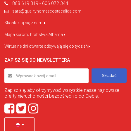
868 619 319 - 606 072 344
sara@qualityhomescostacalida.com
Skontaktuj się z nami
Mapa kurortu hrabstwa Alhama
Wirtualne dni otwarte odbywają się co tydzień
ZAPISZ SIĘ DO NEWSLETTERA
Składać
Zapisz się, aby otrzymywać wszystkie nasze najnowsze
oferty nieruchomości bezpośrednio do Ciebie.