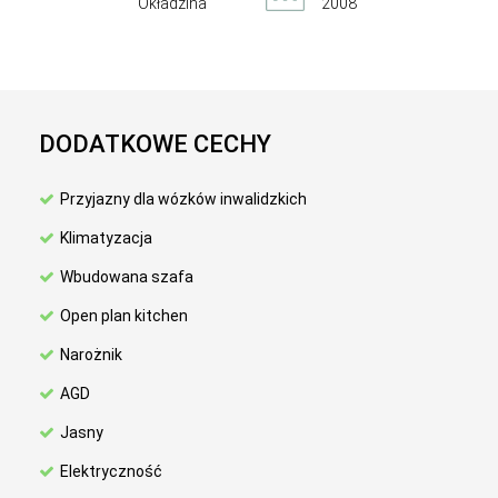
Okładzina
2008
DODATKOWE CECHY
Przyjazny dla wózków inwalidzkich
Klimatyzacja
Wbudowana szafa
Open plan kitchen
Narożnik
AGD
Jasny
Elektryczność