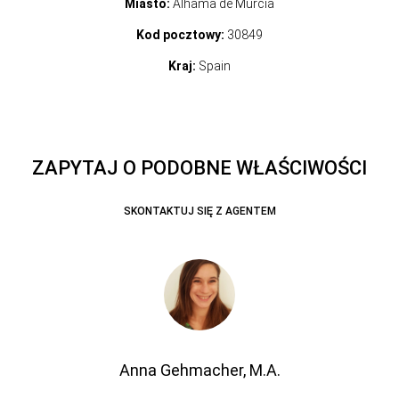
Miasto:
Alhama de Murcia
Kod pocztowy:
30849
Kraj:
Spain
ZAPYTAJ O PODOBNE WŁAŚCIWOŚCI
SKONTAKTUJ SIĘ Z AGENTEM
Anna Gehmacher, M.A.